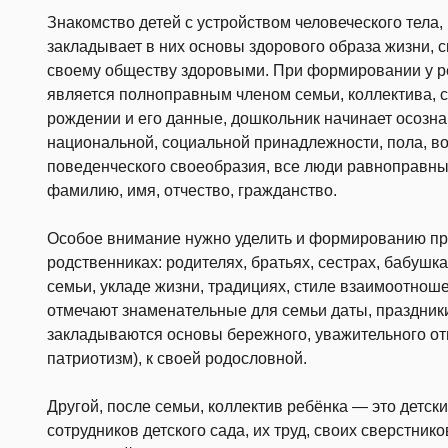
Знакомство детей с устройством человеческого тела
закладывает в них основы здорового образа жизни, 
своему обществу здоровыми. При формировании у ре
является полноправным членом семьи, коллектива, с
рождении и его данные, дошкольник начинает осознав
национальной, социальной принадлежности, пола, воз
поведенческого своеобразия, все люди равноправны
фамилию, имя, отчество, гражданство.
Особое внимание нужно уделить и формированию пр
родственниках: родителях, братьях, сестрах, бабушка
семьи, укладе жизни, традициях, стиле взаимоотношен
отмечают знаменательные для семьи даты, праздники,
закладываются основы бережного, уважительного от
патриотизм), к своей родословной.
Другой, после семьи, коллектив ребёнка — это детск
сотрудников детского сада, их труд, своих сверстник