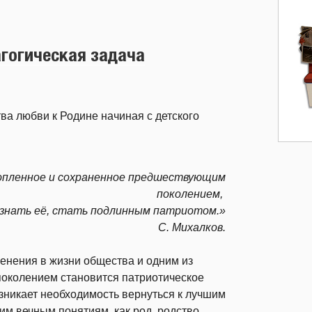
гогическая задача
а любви к Родине начиная с детского
опленное и сохраненное предшествующим
поколением,
узнать её, стать подлинным патриотом.»
С. Михалков.
енения в жизни общества и одним из
околением становится патриотическое
зникает необходимость вернуться к лучшим
им вечным понятиям, как род, родство,