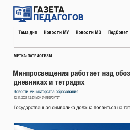
Перейти
к
содержимому
Тема дня
Новости МУ
Новости МО
ПедСовет
МЕТКА:
ПАТРИОТИЗМ
Минпросвещения работает над обоз
дневниках и тетрадях
Новости министерства образования
ОПУБЛИКОВАНО
12.11.2024 12:23
МОЙ УНИВЕРСИТЕТ
Государственная символика должна появиться на тет