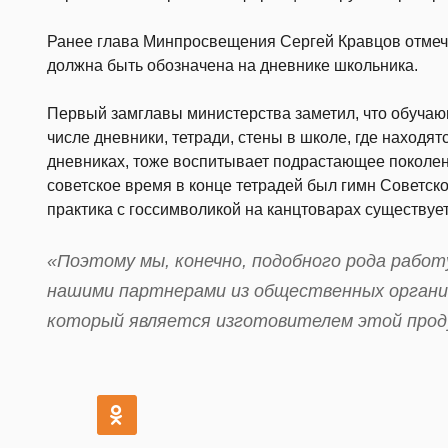
Ранее глава Минпросвещения Сергей Кравцов отмеча
должна быть обозначена на дневнике школьника.
Первый замглавы министерства заметил, что обучаю
числе дневники, тетради, стены в школе, где находятс
дневниках, тоже воспитывает подрастающее поколени
советское время в конце тетрадей был гимн Советско
практика с госсимволикой на канцтоварах существует
«Поэтому мы, конечно, подобного рода работ
нашими партнерами из общественных организ
который является изготовителем этой проду