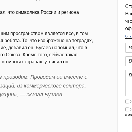
Ст
л, что символика России и региона
Во
чт
оф
щим пространством является все, в том
ст
я ребята. То, что изображено на тетрадях,
е, добавил он. Бугаев напомнил, что в
го Союза. Кроме того, сейчас такая
 во многих странах, уточнил он.
у проводим. Проводим ее вместе с
аций, из коммерческого сектора,
кции», — сказал Бугаев.
и с