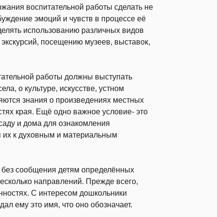
ржания воспитательной работы сделать не
уждение эмоций и чувств в процессе её
делять использованию различных видов
 экскурсий, посещению музеев, выставок,
ательной работы должны выступать
ела, о культуре, искусстве, устном
яются знания о произведениях местных
тях края. Ещё одно важное условие- это
саду и дома для ознакомления
 их к духовным и материальным
е без сообщения детям определённых
есколько направлений. Прежде всего,
анностях. С интересом дошкольники
дал ему это имя, что оно обозначает.