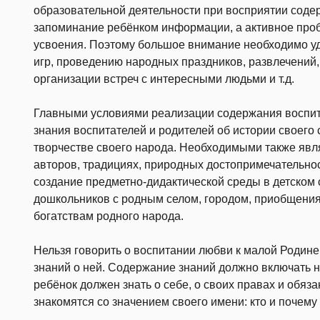
образовательной деятельности при восприятии соде
запоминание ребёнком информации, а активное проб
усвоения. Поэтому большое внимание необходимо у
игр, проведению народных праздников, развлечений,
организации встреч с интересными людьми и т.д.
Главными условиями реализации содержания воспит
знания воспитателей и родителей об истории своего с
творчестве своего народа. Необходимыми также явл
авторов, традициях, природных достопримечательнос
создание предметно-дидактической среды в детском 
дошкольников с родным селом, городом, приобщения
богатствам родного народа.
Нельзя говорить о воспитании любви к малой Родин
знаний о ней. Содержание знаний должно включать н
ребёнок должен знать о себе, о своих правах и обяз
знакомятся со значением своего имени: кто и почему 