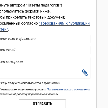
аньте автором "Газеты педагогов"!
спользуйтесь формой ниже,
обы прикрепить текстовый документ,
ормленный согласно
"Требованиям к публикации
атей"
.
Я хочу получить свидетельство о публикации
Я ознакомлен и принимаю условия
Пользовательского соглашения
огласен на обработку персональных данных
ОТПРАВИТЬ