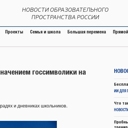
НОВОСТИ ОБРАЗОВАТЕЛЬНОГО
ПРОСТРАНСТВА РОССИИ
Проекты
Семья и школа
Большая перемена
Прямой
начением госсимволики на
НОВО
Беспла
ИИ ДЛЯ 
Что та
радях и дневниках школьников.
НОВОСТИ
Пробны
тренир