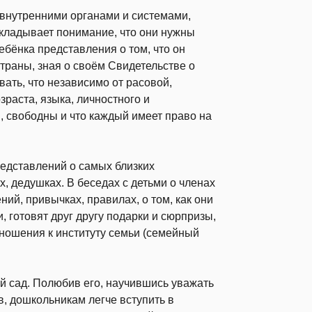
, внутренними органами и системами,
складывает понимание, что они нужны
бёнка представления о том, что он
траны, зная о своём Свидетельстве о
ать, что независимо от расовой,
раста, языка, личностного и
, свободны и что каждый имеет право на
едставлений о самых близких
х, дедушках. В беседах с детьми о членах
ий, привычках, правилах, о том, как они
 готовят друг другу подарки и сюрпризы,
ношения к институту семьи (семейный
ий сад. Полюбив его, научившись уважать
ов, дошкольникам легче вступить в