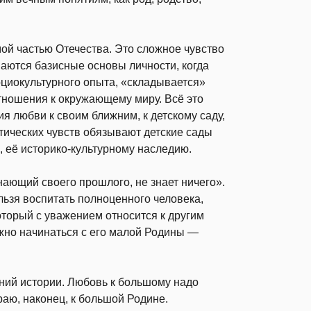
ой частью Отечества. Это сложное чувство
ваются базисные основы личности, когда
циокультурного опыта, «складывается»
тношения к окружающему миру. Всё это
я любви к своим ближним, к детскому саду,
тических чувств обязывают детские сады
, её историко-культурному наследию.
нающий своего прошлого, не знает ничего».
льзя воспитать полноценного человека,
оторый с уважением относится к другим
жно начинаться с его малой Родины —
ний истории. Любовь к большому надо
краю, наконец, к большой Родине.