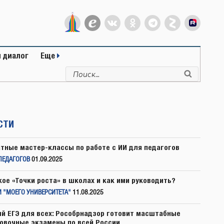
 диалог
Еще
Искать:
Поиск
СТИ
тные мастер-классы по работе с ИИ для педагогов
ПЕДАГОГОВ
01.09.2025
кое «Точки роста» в школах и как ими руководить?
 "МОЕГО УНИВЕРСИТЕТА"
11.08.2025
й ЕГЭ для всех: Рособрнадзор готовит масштабные
овочные экзамены по всей России