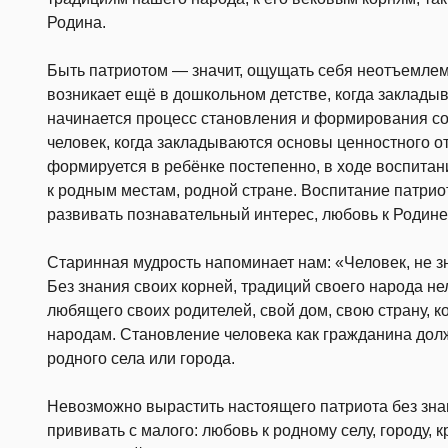
Родина.
Быть патриотом — значит, ощущать себя неотъемлем
возникает ещё в дошкольном детстве, когда заклады
начинается процесс становления и формирования со
человек, когда закладываются основы ценностного о
формируется в ребёнке постепенно, в ходе воспитани
к родным местам, родной стране.
Воспитание патрио
развивать познавательный интерес, любовь к Родине
Старинная мудрость напоминает нам: «Человек, не з
Без знания своих корней, традиций своего народа не
любящего своих родителей, свой дом, свою страну, к
народам. Становление человека как гражданина дол
родного села или города.
Невозможно вырастить настоящего патриота без зна
прививать с малого: любовь к родному селу, городу, 