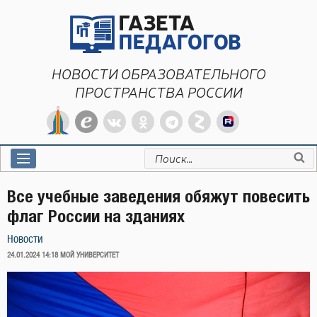
Перейти
к
содержимому
НОВОСТИ ОБРАЗОВАТЕЛЬНОГО
ПРОСТРАНСТВА РОССИИ
Искать:
Все учебные заведения обяжут повесить
флаг России на зданиях
Новости
ОПУБЛИКОВАНО
24.01.2024 14:18
МОЙ УНИВЕРСИТЕТ