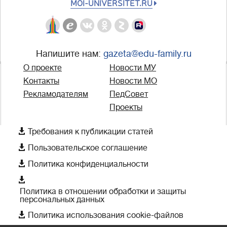
MOI-UNIVERSITET.RU
Напишите нам:
gazeta@edu-family.ru
О проекте
Новости МУ
Контакты
Новости МО
Рекламодателям
ПедСовет
Проекты

Требования к публикации статей

Пользовательское соглашение

Политика конфиденциальности

Политика в отношении обработки и защиты
персональных данных

Политика использования cookie-файлов