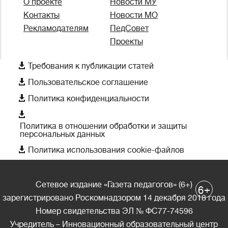
О проекте
Новости МУ
Контакты
Новости МО
Рекламодателям
ПедСовет
Проекты

Требования к публикации статей

Пользовательское соглашение

Политика конфиденциальности

Политика в отношении обработки и защиты
персональных данных

Политика использования cookie-файлов
Сетевое издание «Газета педагогов» (6+)
+
6
зарегистрировано Роскомнадзором 14 декабря 2018 года
Номер свидетельства ЭЛ № ФС77-74596
Учредитель – Инновационный образовательный центр