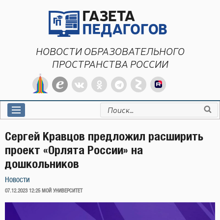
Перейти
к
содержимому
НОВОСТИ ОБРАЗОВАТЕЛЬНОГО
ПРОСТРАНСТВА РОССИИ
Искать:
Сергей Кравцов предложил расширить
проект «Орлята России» на
дошкольников
Новости
ОПУБЛИКОВАНО
07.12.2023 12:25
МОЙ УНИВЕРСИТЕТ