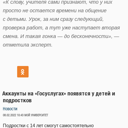
«К слову, учителя сами признают, что у них
просто не остается времени на общение
с детьми. Урок, за ним сразу следующий,
проверка работ, а тут уже наступает вторая
смена. И такая гонка — до бесконечности», —
отметила эксперт.
Аккаунты на «Госуслугах» появятся у детей и
подростков
Новости
ОПУБЛИКОВАНО
08.02.2022 10:43
МОЙ УНИВЕРСИТЕТ
Подростки с 14 лет смогут самостоятельно