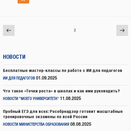
Навигация
Предыдущая
Сл
Страница
2
по
страница
стр
записям
НОВОСТИ
Бесплатные мастер-классы по работе с ИИ для педагогов
01.09.2025
ИИ ДЛЯ ПЕДАГОГОВ
Что такое «Точки роста» в школах и как ими руководить?
11.08.2025
НОВОСТИ "МОЕГО УНИВЕРСИТЕТА"
Пробный ЕГЭ для всех: Рособрнадзор готовит масштабные
тренировочные экзамены по всей России
08.08.2025
НОВОСТИ МИНИСТЕРСТВА ОБРАЗОВАНИЯ