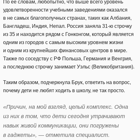
По ее словам, любопытно, что выше всего уровень
удовлетворенности учебными заведениями оказался
в не самых благополучных странах, таких как Албания,
Бангладеш, Индия, Непал. Россия заняла 31-ю строчку
из 35 и находится рядом с Гонконгом, который является
одним из городов с самым высоким уровнем жизни
и одним из крупнейших финансовых центров в мире.
Также по соседству с РФ Польша, Германия и Венгрия,
а последнюю строчку занимает Уэльс (Великобритания).
Таким образом, подчеркнула Брук, ответить на вопрос,
почему дети не любят ходить в школу, не так просто.
«Причин, на мой взгляд, целый комплекс. Одна
из них в том, что дети сегодня утрачивают
навык живой коммуникации, они погружены
в гаджеты», — отметила специалист.