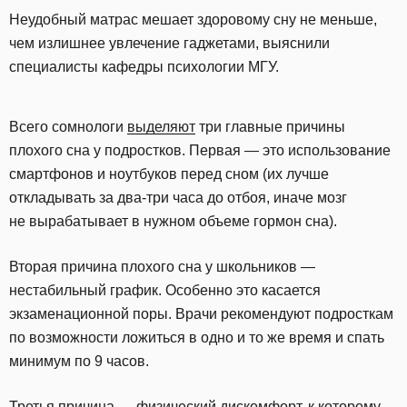
Неудобный матрас мешает здоровому сну не меньше,
чем излишнее увлечение гаджетами, выяснили
специалисты кафедры психологии МГУ.
Всего сомнологи
выделяют
три главные причины
плохого сна у подростков. Первая — это использование
смартфонов и ноутбуков перед сном (их лучше
откладывать за два-три часа до отбоя, иначе мозг
не вырабатывает в нужном объеме гормон сна).
Вторая причина плохого сна у школьников —
нестабильный график. Особенно это касается
экзаменационной поры. Врачи рекомендуют подросткам
по возможности ложиться в одно и то же время и спать
минимум по 9 часов.
Третья причина — физический дискомфорт, к которому