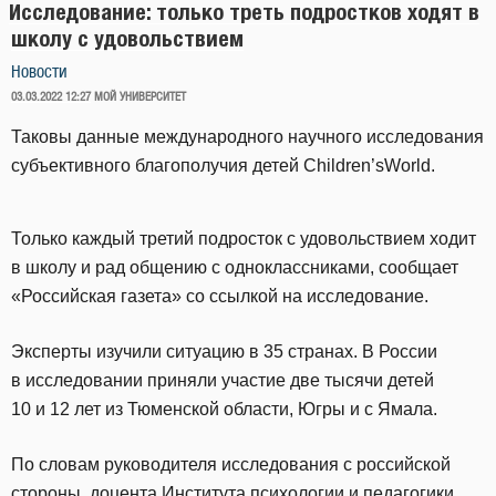
Исследование: только треть подростков ходят в
школу с удовольствием
Новости
ОПУБЛИКОВАНО
03.03.2022 12:27
МОЙ УНИВЕРСИТЕТ
Таковы данные международного научного исследования
субъективного благополучия детей Сhildren’sWorld.
Только каждый третий подросток с удовольствием ходит
в школу и рад общению с одноклассниками, сообщает
«Российская газета» со ссылкой на исследование.
Эксперты изучили ситуацию в 35 странах. В России
в исследовании приняли участие две тысячи детей
10 и 12 лет из Тюменской области, Югры и с Ямала.
По словам руководителя исследования с российской
стороны, доцента Института психологии и педагогики