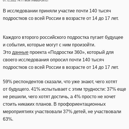
ОПУБЛИКОВАНО
01.12.2022 14:11
МОЙ УНИВЕРСИТЕТ
В исследовании приняли участие почти 140 тысяч
подростков со всей России в возрасте от 14 до 17 лет.
Каждого второго российского подростка пугает будущее
и события, которые могут с ним произойти.
Это
данные
проекта «Подростки 360», который для
своего исследования опросил почти 140 тысяч
подростков со всей России в возрасте от 14 до 17 лет.
59% респондентов сказали, что уже знают, чего хотят
от будущего. 41% испытывает с этим трудности: 37% еще
не решили, чего хотят достичь, а 4% просто не хочет
стоить никаких планов. В профориентационных
мероприятиях участвовали 37% детей, не участвовали
63%.