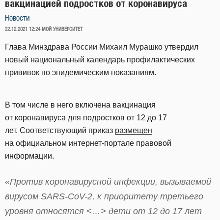
вакцинацией подростков от коронавируса
Новости
ОПУБЛИКОВАНО
22.12.2021 12:24
МОЙ УНИВЕРСИТЕТ
Глава Минздрава России Михаил Мурашко утвердил
новый национальный календарь профилактических
прививок по эпидемическим показаниям.
В том числе в него включена вакцинация
от коронавируса для подростков от 12 до 17
лет. Соответствующий приказ
размещен
на официальном интернет-портале правовой
информации.
«Против коронавирусной инфекции, вызываемой
вирусом SARS-CoV-2, к приоритету третьего
уровня относятся <…> дети от 12 до 17 лет