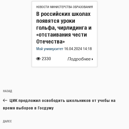
НОВОСТИ МИНИСТЕРСТВА ОБРАЗОВАНИЯ
В российских школах
появятся уроки
гольфа, чирлидинга и
«отстаивания чести
Отечества»
Мой университет
16.04.2024 14:18
2330
Подробнее
Навигация
Предыдущая
НАЗАД
по
запись:
записям
ЦИК предложил освободить школьников от учебы на
время выборов в Госдуму
Следующая
ДАЛЕЕ