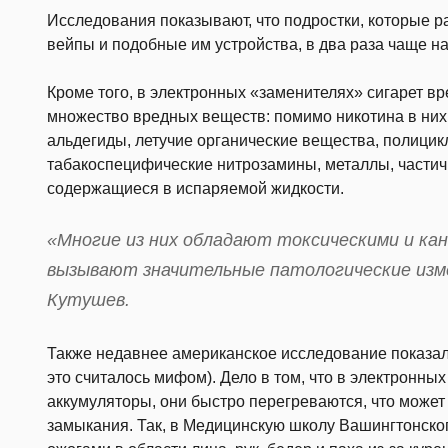
Исследования показывают, что подростки, которые ра
вейпы и подобные им устройства, в два раза чаще н
Кроме того, в электронных «заменителях» сигарет в
множество вредных веществ: помимо никотина в них
альдегиды, летучие органические вещества, полицик
табакоспецифические нитрозамины, металлы, частич
содержащиеся в испаряемой жидкости.
«Многие из них обладают токсическими и ка
вызывают значительные патологические изм
Кутушев.
Также недавнее американское исследование показал
это считалось мифом). Дело в том, что в электронны
аккумуляторы, они быстро перегреваются, что может 
замыкания. Так, в Медицинскую школу Вашингтонског