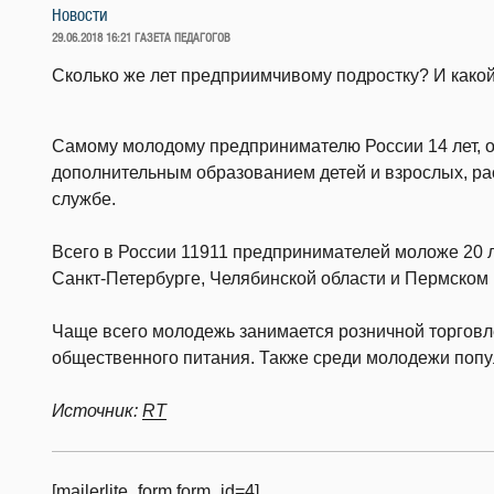
Новости
ОПУБЛИКОВАНО
29.06.2018 16:21
ГАЗЕТА ПЕДАГОГОВ
Сколько же лет предприимчивому подростку? И какой
Самому молодому предпринимателю России 14 лет, о
дополнительным образованием детей и взрослых, ра
службе.
Всего в России 11911 предпринимателей моложе 20 л
Санкт-Петербурге, Челябинской области и Пермском 
Чаще всего молодежь занимается розничной торговл
общественного питания. Также среди молодежи поп
Источник:
RT
[mailerlite_form form_id=4]