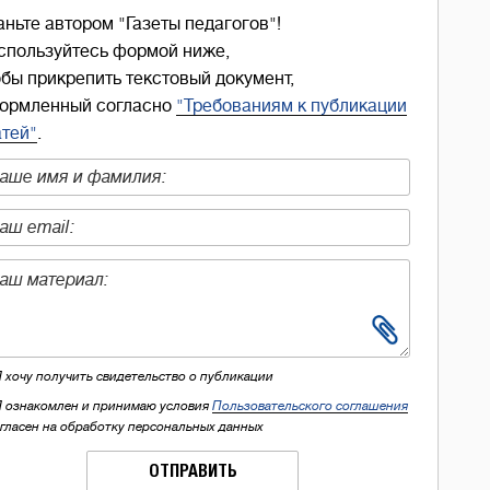
аньте автором "Газеты педагогов"!
спользуйтесь формой ниже,
обы прикрепить текстовый документ,
ормленный согласно
"Требованиям к публикации
атей"
.
Я хочу получить свидетельство о публикации
Я ознакомлен и принимаю условия
Пользовательского соглашения
огласен на обработку персональных данных
ОТПРАВИТЬ