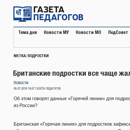
Перейти
к
содержимому
Тема дня
Новости МУ
Новости МО
ПедСовет
МЕТКА:
ПОДРОСТКИ
Британские подростки все чаще жа
Новости
ОПУБЛИКОВАНО
05.07.2018 16:07
ГАЗЕТА ПЕДАГОГОВ
Об этом говорят данные «Горячей линии» для подрос
из России?
Британская «Горячая линия» для подростков зафикси