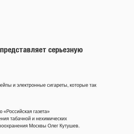
представляет серьезную
вейпы и электронные сигареты, которые так
ю «Российская газета»
ния табачной и нехимических
воохранения Москвы Олег Кутушев.