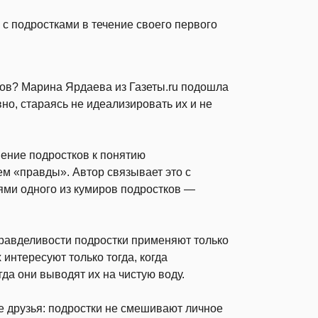
с подростками в течение своего первого
ов? Марина Ярдаева из Газеты.ru подошла
но, стараясь не идеализировать их и не
шение подростков к понятию
м «правды». Автор связывает это с
ми одного из кумиров подростков —
правделивости подростки применяют только
 интересуют только тогда, когда
да они выводят их на чистую воду.
е друзья: подростки не смешивают личное