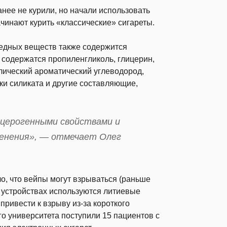
нее не курили, но начали использовать
ачинают курить «классические» сигареты.
редных веществ также содержится
 содержатся пропиленгликоль, глицерин,
лический ароматический углеводород,
ки силиката и другие составляющие,
нцерогенными свойствами и
енения», — отмечает Олег
о, что вейпы могут взрываться (раньше
х устройствах используются литиевые
привести к взрыву из-за короткого
о университета поступили 15 пациентов с