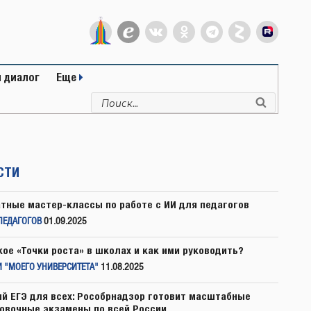
 диалог
Еще
Искать:
Поиск
СТИ
тные мастер-классы по работе с ИИ для педагогов
ПЕДАГОГОВ
01.09.2025
кое «Точки роста» в школах и как ими руководить?
 "МОЕГО УНИВЕРСИТЕТА"
11.08.2025
й ЕГЭ для всех: Рособрнадзор готовит масштабные
овочные экзамены по всей России