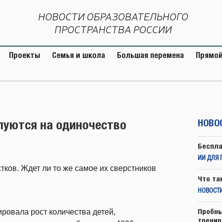
НОВОСТИ ОБРАЗОВАТЕЛЬНОГО
ПРОСТРАНСТВА РОССИИ
Проекты
Семья и школа
Большая перемена
Прямой
луются на одиночество
НОВО
Беспла
ИИ ДЛЯ 
тков. Ждет ли то же самое их сверстников
Что та
НОВОСТИ
Пробны
ровала рост количества детей,
тренир