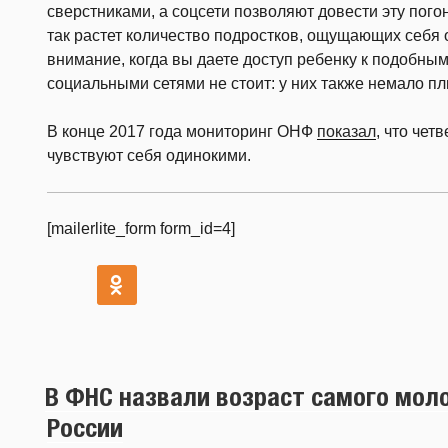
сверстниками, а соцсети позволяют довести эту пог
так растет количество подростков, ощущающих себя 
внимание, когда вы даете доступ ребенку к подобны
социальными сетями не стоит: у них также немало пл
В конце 2017 года мониторинг ОНФ
показал
, что чет
чувствуют себя одинокими.
[mailerlite_form form_id=4]
В ФНС назвали возраст самого мол
России