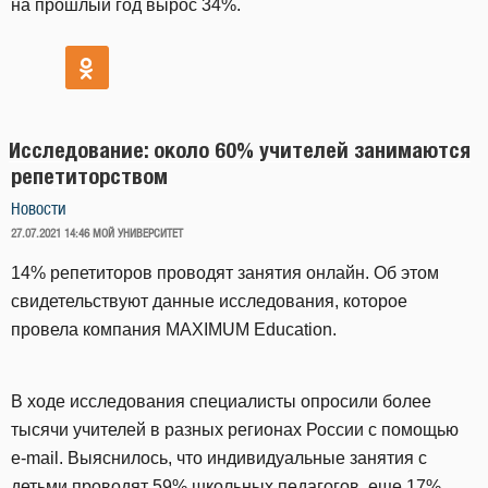
на прошлый год вырос 34%.
Исследование: около 60% учителей занимаются
репетиторством
Новости
ОПУБЛИКОВАНО
27.07.2021 14:46
МОЙ УНИВЕРСИТЕТ
14% репетиторов проводят занятия онлайн. Об этом
свидетельствуют данные исследования, которое
провела компания MAXIMUM Education.
В ходе исследования специалисты опросили более
тысячи учителей в разных регионах России с помощью
e-mail. Выяснилось, что индивидуальные занятия с
детьми проводят 59% школьных педагогов, еще 17%