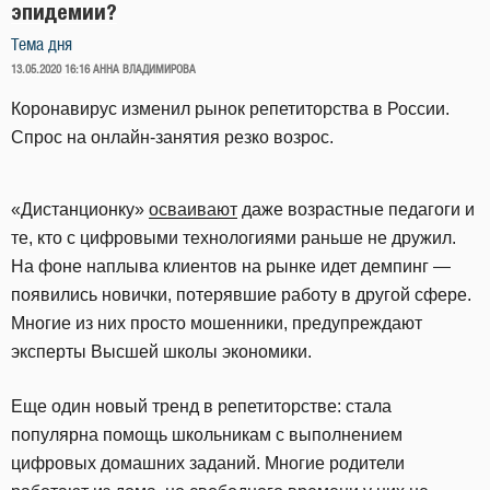
эпидемии?
Тема дня
ОПУБЛИКОВАНО
13.05.2020 16:16
АННА ВЛАДИМИРОВА
Коронавирус изменил рынок репетиторства в России.
Спрос на онлайн-занятия резко возрос.
«Дистанционку»
осваивают
даже возрастные педагоги и
те, кто с цифровыми технологиями раньше не дружил.
На фоне наплыва клиентов на рынке идет демпинг —
появились новички, потерявшие работу в другой сфере.
Многие из них просто мошенники, предупреждают
эксперты Высшей школы экономики.
Еще один новый тренд в репетиторстве: стала
популярна помощь школьникам с выполнением
цифровых домашних заданий. Многие родители