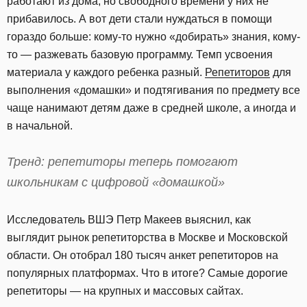
работают из дома, но свободного времени у них не
прибавилось. А вот дети стали нуждаться в помощи
гораздо больше: кому-то нужно «добирать» знания, кому-
то — разжевать базовую программу. Темп усвоения
материала у каждого ребенка разный.
Репетиторов
для
выполнения «домашки» и подтягивания по предмету все
чаще нанимают детям даже в средней школе, а иногда и
в начальной.
Тренд: репетиторы теперь помогают
школьникам с цифровой «домашкой»
Исследователь ВШЭ Петр Макеев выяснил, как
выглядит рынок репетиторства в Москве и Московской
области. Он отобрал 180 тысяч анкет репетиторов на
популярных платформах. Что в итоге? Самые дорогие
репетиторы — на крупных и массовых сайтах.