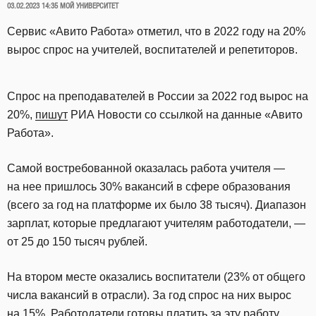
ОПУБЛИКОВАНО
03.02.2023 14:35
МОЙ УНИВЕРСИТЕТ
Сервис «Авито Работа» отметил, что в 2022 году на 20%
вырос спрос на учителей, воспитателей и репетиторов.
Спрос на преподавателей в России за 2022 год вырос на
20%,
пишут
РИА Новости со ссылкой на данные «Авито
Работа».
Самой востребованной оказалась работа учителя —
на нее пришлось 30% вакансий в сфере образования
(всего за год на платформе их было 38 тысяч). Диапазон
зарплат, которые предлагают учителям работодатели, —
от 25 до 150 тысяч рублей.
На втором месте оказались воспитатели (23% от общего
числа вакансий в отрасли). За год спрос на них вырос
на 15%. Работодатели готовы платить за эту работу