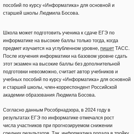
пособий по курсу «Информатика» для основной и
старшей школы Людмила Босова.
Школа может подготовить ученика к сдаче ЕГЭ по
информатике на высокие баллы только тогда, когда
предмет изучается на углубленном уровне,
пишет
ТАСС.
После изучения информатики на базовом уровне сдать
этот экзамен на высокие баллы без дополнительной
подготовки невозможно, считает автор учебников и
учебных пособий по курсу «Информатика» для основной
и старшей школы, член-корреспондент Российской
академии образования Людмила Босова.
Согласно данным Рособрнадзора, в 2024 году в
результатах ЕГЭ по информатике отмечался рост
числа участников при прогнозируемом снижении
средних результатов. Так, информатика попала в тройку