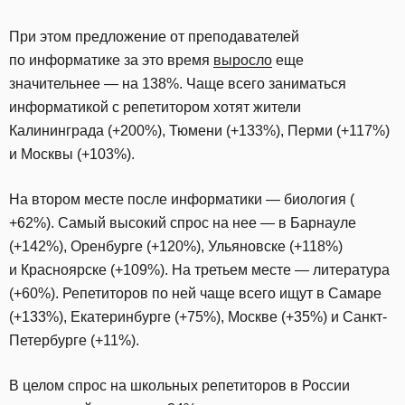
При этом предложение от преподавателей
по информатике за это время
выросло
еще
значительнее — на 138%. Чаще всего заниматься
информатикой с репетитором хотят жители
Калининграда (+200%), Тюмени (+133%), Перми (+117%)
и Москвы (+103%).
На втором месте после информатики — биология (
+62%). Самый высокий спрос на нее — в Барнауле
(+142%), Оренбурге (+120%), Ульяновске (+118%)
и Красноярске (+109%). На третьем месте — литература
(+60%). Репетиторов по ней чаще всего ищут в Самаре
(+133%), Екатеринбурге (+75%), Москве (+35%) и Санкт-
Петербурге (+11%).
В целом спрос на школьных репетиторов в России