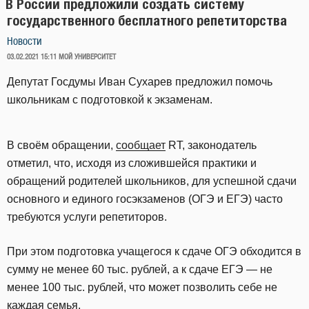
В России предложили создать систему
государственного бесплатного репетиторства
Новости
ОПУБЛИКОВАНО
03.02.2021 15:11
МОЙ УНИВЕРСИТЕТ
Депутат Госдумы Иван Сухарев предложил помочь
школьникам с подготовкой к экзаменам.
В своём обращении,
сообщает
RT, законодатель
отметил, что, исходя из сложившейся практики и
обращений родителей школьников, для успешной сдачи
основного и единого госэкзаменов (ОГЭ и ЕГЭ) часто
требуются услуги репетиторов.
При этом подготовка учащегося к сдаче ОГЭ обходится в
сумму не менее 60 тыс. рублей, а к сдаче ЕГЭ — не
менее 100 тыс. рублей, что может позволить себе не
каждая семья.