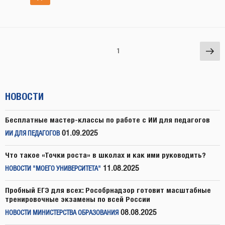
Навигация
Сл
Страница
1
по
стр
записям
НОВОСТИ
Бесплатные мастер-классы по работе с ИИ для педагогов
01.09.2025
ИИ ДЛЯ ПЕДАГОГОВ
Что такое «Точки роста» в школах и как ими руководить?
11.08.2025
НОВОСТИ "МОЕГО УНИВЕРСИТЕТА"
Пробный ЕГЭ для всех: Рособрнадзор готовит масштабные
тренировочные экзамены по всей России
08.08.2025
НОВОСТИ МИНИСТЕРСТВА ОБРАЗОВАНИЯ