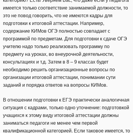
категорию? Есть! Уверяем Вас, что даже если у педагога
имеется только соответствие занимаемой должности, то
это не повод говорить, что не имеются кадры для
подготовки к итоговой аттестации. Например,
содержание КИМов ОГЭ полностью совпадает с
программой по предметам. Для подготовки к сдаче ОГЭ
учителю надо только реализовать программу по
предмету на уроках, во внеурочной деятельности,
консультациях и т.д. Затем в 8 – 9 классах будет
необходимо решить организационные вопросы по
организации итоговой аттестации, понимании сути
заданий и порядка ответов на вопросы КИМов.
В отношении подготовки к ЕГЭ практически аналогичная
ситуация с кадрами, только одно уточнение: подготовкой
учащихся к этому виду итоговой аттестации должны
заниматься педагоги не менее чем первой
квалификационной категорией. Если таковое имеется, то