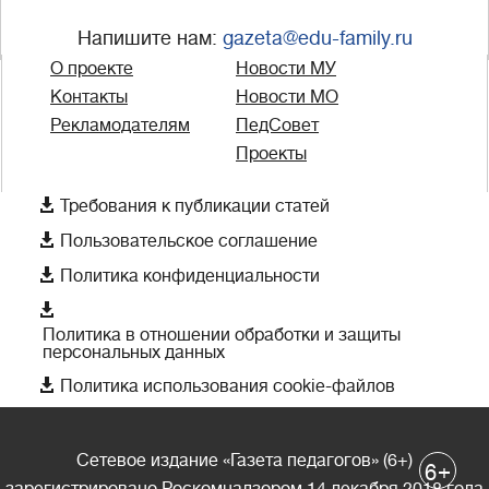
Напишите нам:
gazeta@edu-family.ru
О проекте
Новости МУ
Контакты
Новости МО
Рекламодателям
ПедСовет
Проекты

Требования к публикации статей

Пользовательское соглашение

Политика конфиденциальности

Политика в отношении обработки и защиты
персональных данных

Политика использования cookie-файлов
Сетевое издание «Газета педагогов» (6+)
+
6
зарегистрировано Роскомнадзором 14 декабря 2018 года