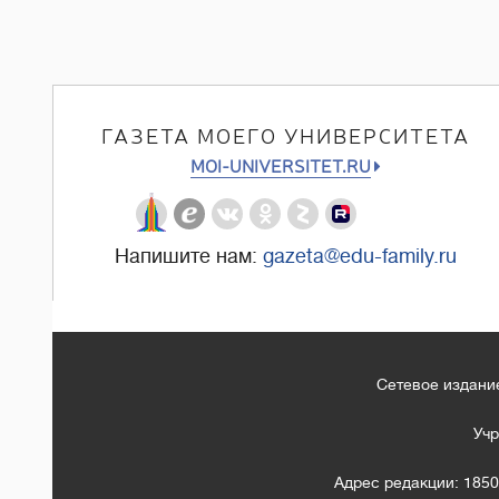
ГАЗЕТА МОЕГО УНИВЕРСИТЕТА
MOI-UNIVERSITET.RU
Напишите нам:
gazeta@edu-family.ru
Сетевое издание
Учр
Адрес редакции: 1850