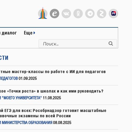
 диалог
Еще
Искать:
Поиск
СТИ
тные мастер-классы по работе с ИИ для педагогов
ПЕДАГОГОВ
01.09.2025
кое «Точки роста» в школах и как ими руководить?
 "МОЕГО УНИВЕРСИТЕТА"
11.08.2025
й ЕГЭ для всех: Рособрнадзор готовит масштабные
овочные экзамены по всей России
И МИНИСТЕРСТВА ОБРАЗОВАНИЯ
08.08.2025