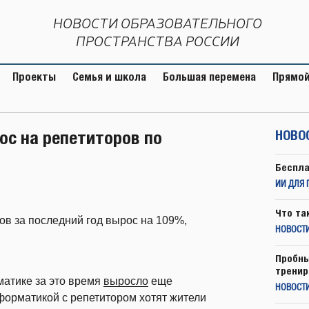
НОВОСТИ ОБРАЗОВАТЕЛЬНОГО
ПРОСТРАНСТВА РОССИИ
Проекты
Семья и школа
Большая перемена
Прямой
ос на репетиторов по
НОВО
Беспла
ИИ ДЛЯ 
Что та
ов за последний год вырос на 109%,
НОВОСТИ
Пробны
тренир
атике за это время
выросло
еще
НОВОСТ
форматикой с репетитором хотят жители