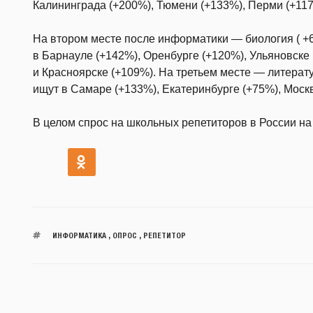
Калининграда (+200%), Тюмени (+133%), Перми (+117
На втором месте после информатики — биология ( +
в Барнауле (+142%), Оренбурге (+120%), Ульяновске
и Красноярске (+109%). На третьем месте — литерату
ищут в Самаре (+133%), Екатеринбурге (+75%), Моск
В целом спрос на школьных репетиторов в России н
ИНФОРМАТИКА
,
ОПРОС
,
РЕПЕТИТОР