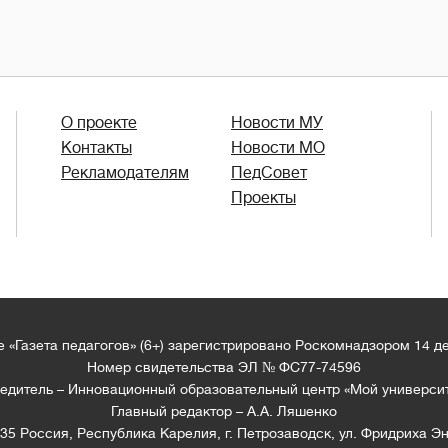
О проекте
Новости МУ
Контакты
Новости МО
Рекламодателям
ПедСовет
Проекты
 «Газета педагогов» (6+) зарегистрировано Роскомнадзором 14 д
Номер свидетельства ЭЛ № ФС77-74596
едитель – Инновационный образовательный центр «Мой универси
Главный редактор – А.А. Ляшенко
35 Россия, Республика Карелия, г. Петрозаводск, ул. Фридриха Эн