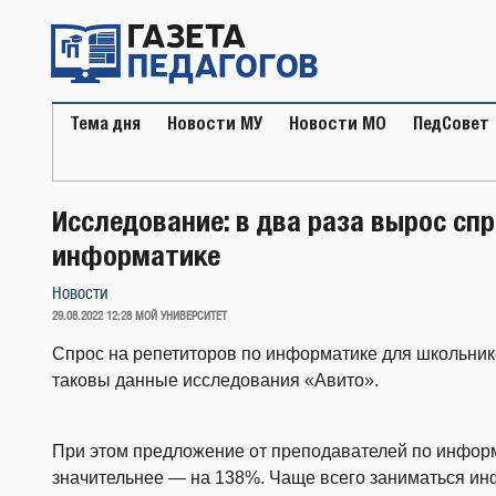
Перейти
к
содержимому
Тема дня
Новости МУ
Новости МО
ПедСовет
Исследование: в два раза вырос спр
информатике
Новости
ОПУБЛИКОВАНО
29.08.2022 12:28
МОЙ УНИВЕРСИТЕТ
Спрос на репетиторов по информатике для школьник
таковы данные исследования «Авито».
При этом предложение от преподавателей по информ
значительнее — на 138%. Чаще всего заниматься ин