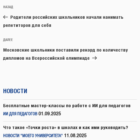
Навигация
Предыдущая
НАЗАД
по
запись:
записям
Родители российских школьников начали нанимать
репетиторов для себя
Следующая
ДАЛЕЕ
запись
Московские школьники поставили рекорд по количеству
дипломов на Всероссийской олимпиаде
НОВОСТИ
Бесплатные мастер-классы по работе с ИИ для педагогов
01.09.2025
ИИ ДЛЯ ПЕДАГОГОВ
Что такое «Точки роста» в школах и как ими руководить?
11.08.2025
НОВОСТИ "МОЕГО УНИВЕРСИТЕТА"