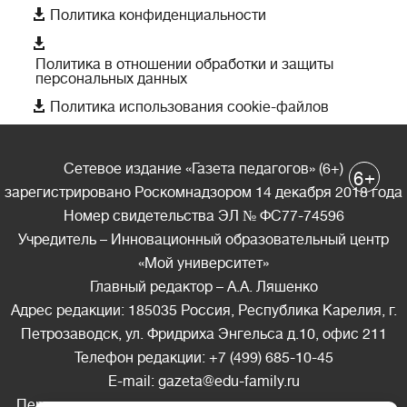

Политика конфиденциальности

Политика в отношении обработки и защиты
персональных данных

Политика использования cookie-файлов
Сетевое издание «Газета педагогов» (6+)
+
6
зарегистрировано Роскомнадзором 14 декабря 2018 года
Номер свидетельства ЭЛ № ФС77-74596
Учредитель – Инновационный образовательный центр
«Мой университет»
Главный редактор – А.А. Ляшенко
Адрес редакции: 185035 Россия, Республика Карелия, г.
Петрозаводск, ул. Фридриха Энгельса д.10, офис 211
Телефон редакции: +7 (499) 685-10-45
E-mail: gazeta@edu-family.ru
Перепечатка материалов газеты допускается только c