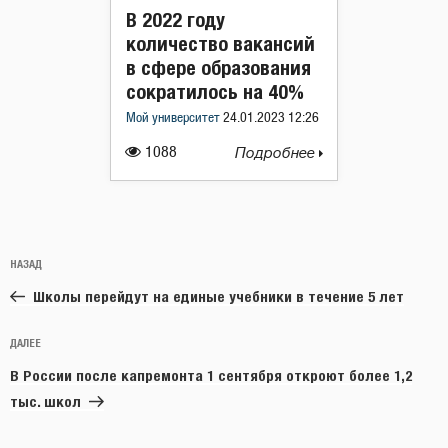
В 2022 году
количество вакансий
в сфере образования
сократилось на 40%
Мой университет
24.01.2023 12:26
1088
Подробнее
Навигация
Предыдущая
НАЗАД
по
запись:
записям
Школы перейдут на единые учебники в течение 5 лет
Следующая
ДАЛЕЕ
запись
В России после капремонта 1 сентября откроют более 1,2
тыс. школ