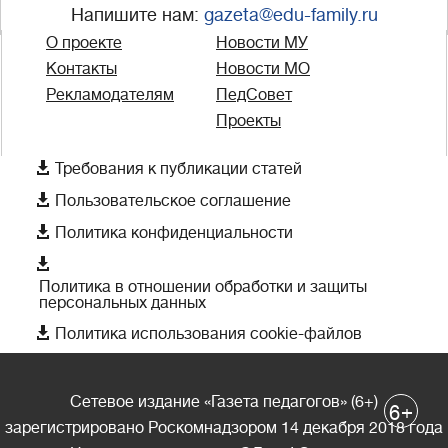
Напишите нам:
gazeta@edu-family.ru
О проекте
Новости МУ
Контакты
Новости МО
Рекламодателям
ПедСовет
Проекты

Требования к публикации статей

Пользовательское соглашение

Политика конфиденциальности

Политика в отношении обработки и защиты
персональных данных

Политика использования cookie-файлов
Сетевое издание «Газета педагогов» (6+)
+
6
зарегистрировано Роскомнадзором 14 декабря 2018 года