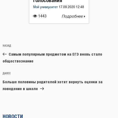
голосования
Мой университет
17.09.2020 12:48
1443
Подробнее
Навигация
Предыдущая
НАЗАД
по
запись:
записям
Самым популярным предметом на ЕГЭ вновь стало
обществознание
Следующая
ДАЛЕЕ
запись
Больше половины родителей хотят вернуть оценки за
поведение в школе
НОВОСТИ