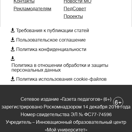
Контакты
Новости МО
Рекламодателям
ПедСовет
Проекты

Требования к публикации статей

Пользовательское соглашение

Политика конфиденциальности

Политика в отношении обработки и защиты
персональных данных

Политика использования cookie-файлов
Сетевое издание «Газета педагогов» (6+)
+
6
зарегистрировано Роскомнадзором 14 декабря 2018 года
Номер свидетельства ЭЛ № ФС77-74596
Учредитель – Инновационный образовательный центр
«Мой университет»