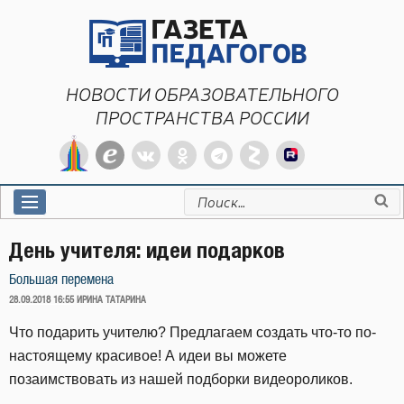
Перейти
к
содержимому
НОВОСТИ ОБРАЗОВАТЕЛЬНОГО
ПРОСТРАНСТВА РОССИИ
Искать:
День учителя: идеи подарков
Большая перемена
ОПУБЛИКОВАНО
28.09.2018 16:55
ИРИНА ТАТАРИНА
Что подарить учителю? Предлагаем создать что-то по-
настоящему красивое! А идеи вы можете
позаимствовать из нашей подборки видеороликов.