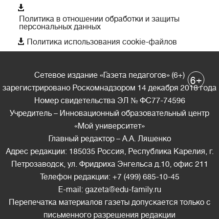

Политика в отношении обработки и защиты
персональных данных

Политика использования cookie-файлов
Сетевое издание «Газета педагогов» (6+)
+
6
зарегистрировано Роскомнадзором 14 декабря 2018 года
Номер свидетельства ЭЛ № ФС77-74596
Учредитель – Инновационный образовательный центр
«Мой университет»
Главный редактор – А.А. Ляшенко
Адрес редакции: 185035 Россия, Республика Карелия, г.
Петрозаводск, ул. Фридриха Энгельса д.10, офис 211
Телефон редакции: +7 (499) 685-10-45
E-mail: gazeta@edu-family.ru
Перепечатка материалов газеты допускается только c
письменного разрешения редакции