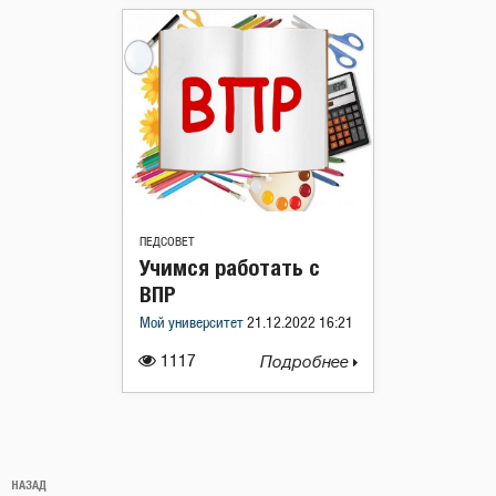
ПЕДСОВЕТ
Учимся работать с
ВПР
Мой университет
21.12.2022 16:21
1117
Подробнее
Навигация
Предыдущая
НАЗАД
по