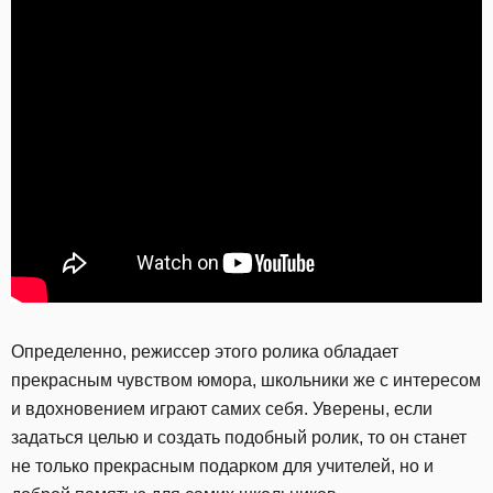
Определенно, режиссер этого ролика обладает
прекрасным чувством юмора, школьники же с интересом
и вдохновением играют самих себя. Уверены, если
задаться целью и создать подобный ролик, то он станет
не только прекрасным подарком для учителей, но и