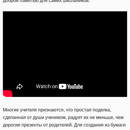
доброй памятью для самих школьников.
М
ногие учителя признаются, что простая поделка,
сделанная от души учеником, радует их не меньше, чем
дорогие презенты от родителей. Для создания из бумаги