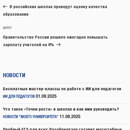
запись:
записям
В российских школах проведут оценку качества
образования
Следующая
ДАЛЕЕ
запись
Правительство России решило ежегодно повышать
зарплату учителей на 6%
НОВОСТИ
Бесплатные мастер-классы по работе с ИИ для педагогов
01.09.2025
ИИ ДЛЯ ПЕДАГОГОВ
Что такое «Точки роста» в школах и как ими руководить?
11.08.2025
НОВОСТИ "МОЕГО УНИВЕРСИТЕТА"
Пробный ЕГЭ для всех: Рособрнадзор готовит масштабные