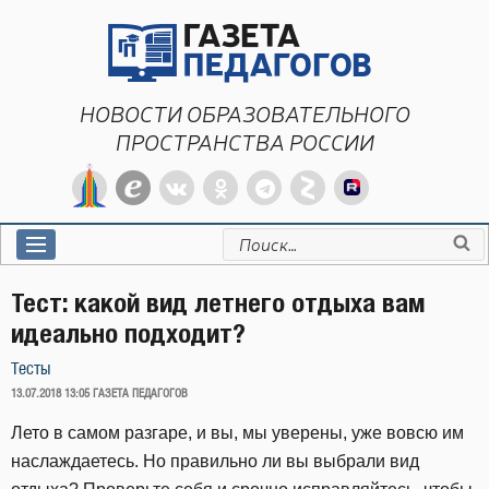
Перейти
к
содержимому
НОВОСТИ ОБРАЗОВАТЕЛЬНОГО
ПРОСТРАНСТВА РОССИИ
Искать:
Тест: какой вид летнего отдыха вам
идеально подходит?
Тесты
ОПУБЛИКОВАНО
13.07.2018 13:05
ГАЗЕТА ПЕДАГОГОВ
Лето в самом разгаре, и вы, мы уверены, уже вовсю им
наслаждаетесь. Но правильно ли вы выбрали вид