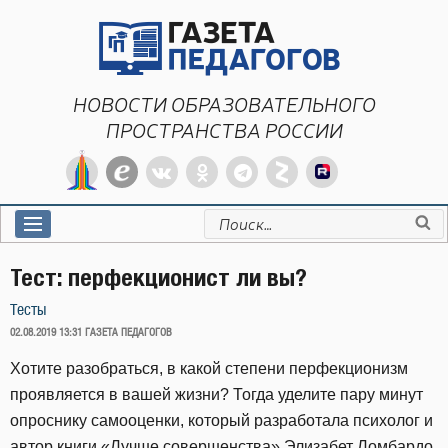
Перейти
к
содержимому
НОВОСТИ ОБРАЗОВАТЕЛЬНОГО
ПРОСТРАНСТВА РОССИИ
Искать:
Тест: перфекционист ли вы?
Тесты
ОПУБЛИКОВАНО
02.08.2019 13:31
ГАЗЕТА ПЕДАГОГОВ
Хотите разобраться, в какой степени перфекционизм
проявляется в вашей жизни? Тогда уделите пару минут
опроснику самооценки, который разработала психолог и
автор книги «Лучше совершенства» Элизабет Ломбардо.