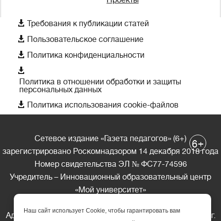

Требования к публикации статей

Пользовательское соглашение

Политика конфиденциальности

Политика в отношении обработки и защиты
персональных данных

Политика использования cookie-файлов
Сетевое издание «Газета педагогов» (6+)
+
6
зарегистрировано Роскомнадзором 14 декабря 2018 года
Номер свидетельства ЭЛ № ФС77-74596
Учредитель – Инновационный образовательный центр
«Мой университет»
Главный редактор – А.А. Ляшенко
Наш сайт использует Cookie, чтобы гарантировать вам
Адрес редакции: 185035 Россия, Республика Карелия, г.