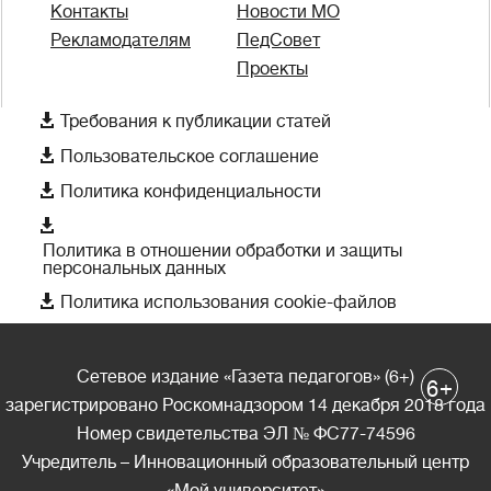
Контакты
Новости МО
Рекламодателям
ПедСовет
Проекты

Требования к публикации статей

Пользовательское соглашение

Политика конфиденциальности

Политика в отношении обработки и защиты
персональных данных

Политика использования cookie-файлов
Сетевое издание «Газета педагогов» (6+)
+
6
зарегистрировано Роскомнадзором 14 декабря 2018 года
Номер свидетельства ЭЛ № ФС77-74596
Учредитель – Инновационный образовательный центр
«Мой университет»