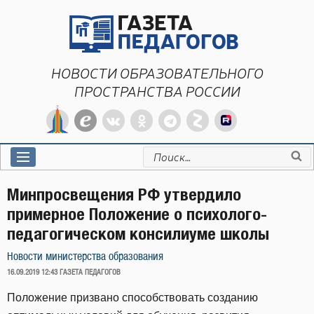
Перейти
к
содержимому
НОВОСТИ ОБРАЗОВАТЕЛЬНОГО
ПРОСТРАНСТВА РОССИИ
Искать:
Минпросвещения РФ утвердило
примерное Положение о психолого-
педагогическом консилиуме школы
Новости министерства образования
ОПУБЛИКОВАНО
16.09.2019 12:43
ГАЗЕТА ПЕДАГОГОВ
Положение призвано способствовать созданию