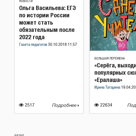
НОВОСТИ
Ольга Васильева: ЕГЭ
по истории России
может стать
обязательным после
2022 года
Газета педагогов
30.10.2018 11:57
БОЛЬШАЯ ПЕРЕМЕНА
«Серёга, выходи
популярных сю
«Ералаша»
Ирина Татарина
19.04.20
2517
Подробнее
22634
Под
Навигация
НАЗАД