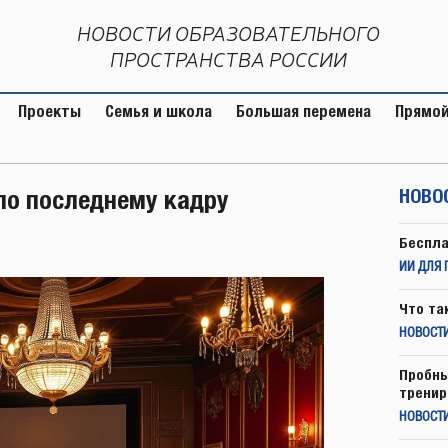
НОВОСТИ ОБРАЗОВАТЕЛЬНОГО
ПРОСТРАНСТВА РОССИИ
Проекты
Семья и школа
Большая перемена
Прямой
по последнему кадру
НОВО
Беспла
ИИ ДЛЯ 
Что та
НОВОСТИ
Пробны
тренир
НОВОСТ