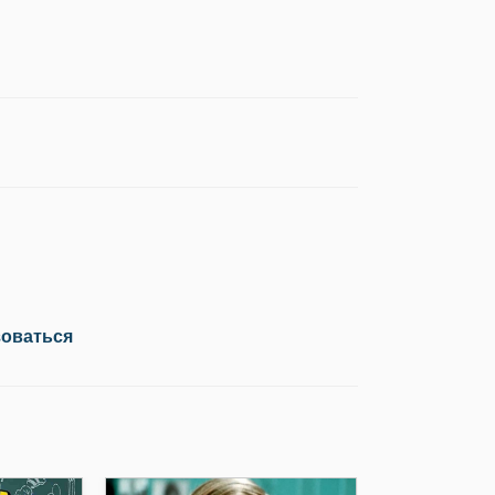
зоваться