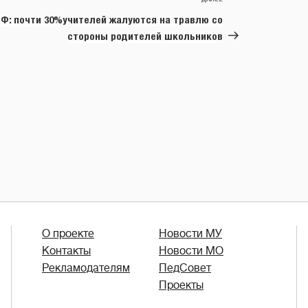
Следующая
запись
Ф: почти 30%учителей жалуются на травлю со
стороны родителей школьников
О проекте
Новости МУ
Контакты
Новости МО
Рекламодателям
ПедСовет
Проекты