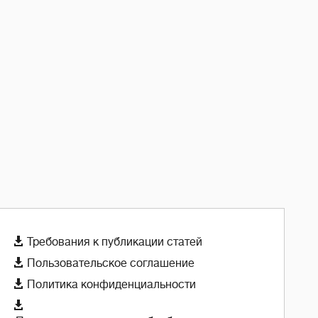

Требования к публикации статей

Пользовательское соглашение

Политика конфиденциальности
