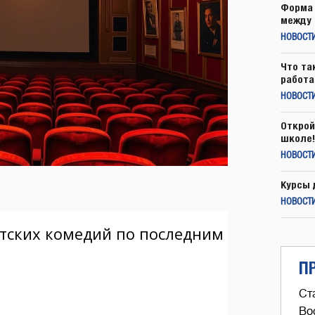
Форма 
между 
НОВОСТ
Что та
работа
НОВОСТИ
Открой
школе!
НОВОСТИ
Курсы 
НОВОСТИ
П
Ст
Во