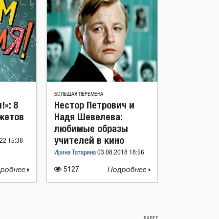
БОЛЬШАЯ ПЕРЕМЕНА
!»: 8
Нестор Петрович и
жетов
Надя Шевелева:
любимые образы
учителей в кино
22 15:38
Ирина Татарина
03.08.2018 18:56
робнее
5127
Подробнее
ДАЛЕЕ