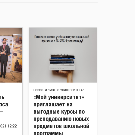
НОВОСТИ "МОЕГО УНИВЕРСИТЕТА"
ть
«Мой университет»
рса
приглашает на
 —
выгодные курсы по
преподаванию новых
предметов школьной
2021 12:22
программы