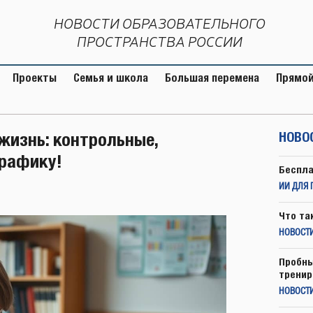
НОВОСТИ ОБРАЗОВАТЕЛЬНОГО
ПРОСТРАНСТВА РОССИИ
Проекты
Семья и школа
Большая перемена
Прямой
жизнь: контрольные,
НОВО
графику!
Беспла
ИИ ДЛЯ 
Что та
НОВОСТИ
Пробны
тренир
НОВОСТ