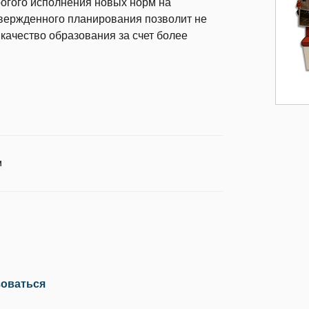
огого исполнения новых норм на
твержденного планирования позволит не
 качество образования за счет более
И
зоваться