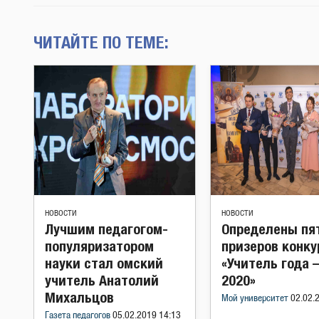
ЧИТАЙТЕ ПО ТЕМЕ:
НОВОСТИ
НОВОСТИ
Лучшим педагогом-
Определены пя
популяризатором
призеров конку
науки стал омский
«Учитель года
учитель Анатолий
2020»
Михальцов
Мой университет
02.02.
Газета педагогов
05.02.2019 14:13