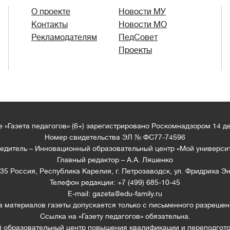
О проекте
Новости МУ
Контакты
Новости МО
Рекламодателям
ПедСовет
Проекты
 «Газета педагогов» (6+) зарегистрировано Роскомнадзором 14 д
Номер свидетельства ЭЛ № ФС77-74596
едитель – Инновационный образовательный центр «Мой универси
Главный редактор – А.А. Ляшенко
35 Россия, Республика Карелия, г. Петрозаводск, ул. Фридриха Эн
Телефон редакции: +7 (499) 685-10-45
E-mail: gazeta@edu-family.ru
а материалов газеты допускается только c письменного разрешен
Ссылка на «Газету педагогов» обязательна.
образовательный центр повышения квалификации и переподгото