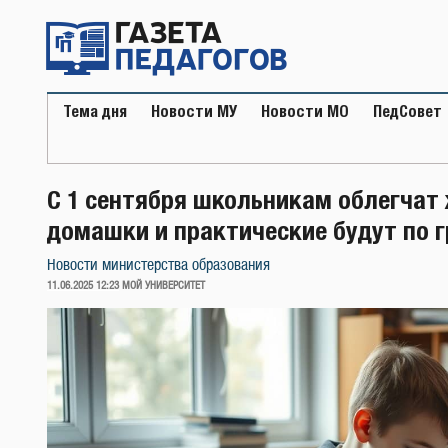
Перейти
к
содержимому
Тема дня
Новости МУ
Новости МО
ПедСовет
С 1 сентября школьникам облегчат 
домашки и практические будут по 
Новости министерства образования
ОПУБЛИКОВАНО
11.06.2025 12:23
МОЙ УНИВЕРСИТЕТ