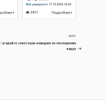
Мой университет
17.10.2024 10:43
робнее
2471
Подробнее
ДАЛЕЕ
Следующая
запись
т: угадайте советскую комедию по последнему
кадру