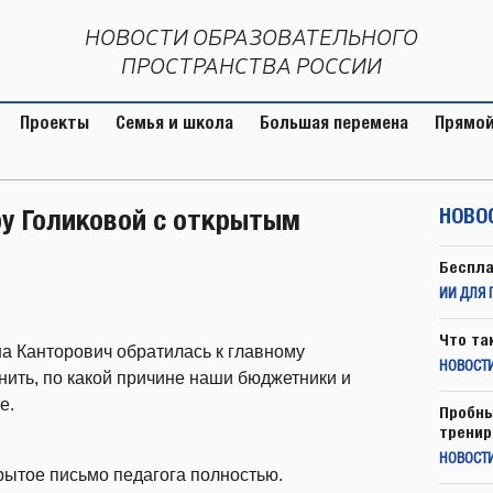
НОВОСТИ ОБРАЗОВАТЕЛЬНОГО
ПРОСТРАНСТВА РОССИИ
Проекты
Семья и школа
Большая перемена
Прямой
ру Голиковой с открытым
НОВО
Беспла
ИИ ДЛЯ 
Что та
а Канторович обратилась к главному
НОВОСТИ
ить, по какой причине наши бюджетники и
е.
Пробны
тренир
НОВОСТ
ытое письмо педагога полностью.