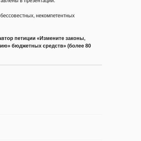
авлены в презентации.
х бессовестных, некомпетентных
 автор петиции «Измените законы,
ию» бюджетных средств» (более 80