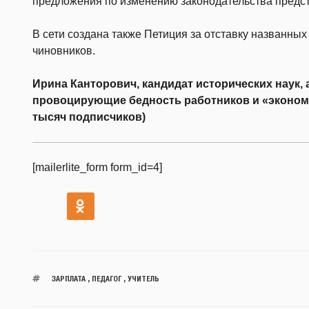
предложения по изменению законодательства предст
В сети создана также Петиция за отставку названны
чиновников.
Ирина Канторович, кандидат исторических наук,
провоцирующие бедность работников и «эконом
тысяч подписчиков)
[mailerlite_form form_id=4]
ЗАРПЛАТА
,
ПЕДАГОГ
,
УЧИТЕЛЬ