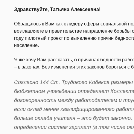
Здравствуйте, Татьяна Алексеевна!
Обращаюсь к Вам как к лидеру сферы социальной по
возглавляете в правительстве направление борьбы 
году пилотный проект по выявлению причин бедност
население.
Я же хочу Вам рассказать, о причинах бедности раб
– в законах. Без изменения этих законов бороться с
Согласно 144 Ст. Трудового Кодекса размеры
бюджетном учреждении определяет Коллекти
договоренность между работодателем и тру
если оклад менее квалифицированного работ
больше оклада учителя – это будет законно,
определении систем зарплат (в том числе ок