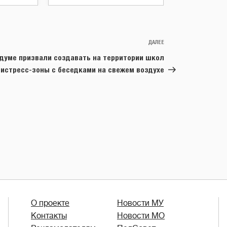
ДАЛЕЕ
Следующая
запись
сдуме призвали создавать на территории школ
тистресс-зоны с беседками на свежем воздухе
О проекте
Новости МУ
Контакты
Новости МО