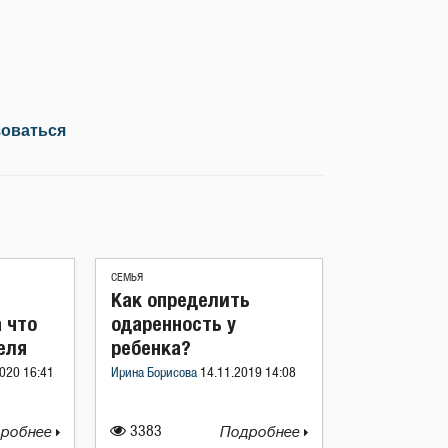
зоваться
СЕМЬЯ
Как определить
а что
одаренность у
еля
ребенка?
020 16:41
Ирина Борисова
14.11.2019 14:08
робнее
3383
Подробнее