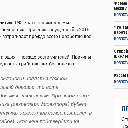
Форма 
между 
НОВОСТ
литики РФ. Знаю, что именно Вы
Что та
с бедностью. При этом запущенный в 2018
работа
и затрагивает прежде всего неработающее
НОВОСТИ
Открой
школе!
отающих – прежде всего учителей. Причины
 бедностью работающих бесполезно.
НОВОСТИ
Курсы 
 окладов и доплат в каждом
НОВОСТИ
вный договор, то есть
довым коллективом. При этом даже
ника (секретаря директора) будет
П
 так как коллектив самостоятелен в
Ст
ладов). Это мне подтвердили на
Во