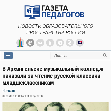
Перейти
к
содержимому
НОВОСТИ ОБРАЗОВАТЕЛЬНОГО
ПРОСТРАНСТВА РОССИИ
Искать:
В Архангельске музыкальный колледж
наказали за чтение русской классики
младшеклассникам
Новости
ОПУБЛИКОВАНО
07.08.2018 10:42
ГАЗЕТА ПЕДАГОГОВ