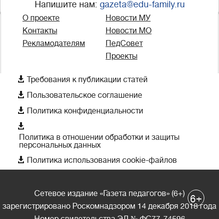
Напишите нам:
gazeta@edu-family.ru
О проекте
Новости МУ
Контакты
Новости МО
Рекламодателям
ПедСовет
Проекты

Требования к публикации статей

Пользовательское соглашение

Политика конфиденциальности

Политика в отношении обработки и защиты
персональных данных

Политика использования cookie-файлов
Сетевое издание «Газета педагогов» (6+)
+
6
зарегистрировано Роскомнадзором 14 декабря 2018 года