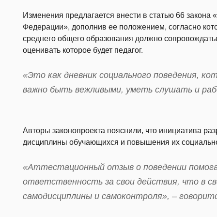
Изменения предлагается внести в статью 66 закона 
Федерации», дополнив ее положением, согласно кот
среднего общего образования должно сопровождать
оценивать которое будет педагог.
«Это как дневник социального поведения, к
важно быть вежливыми, уметь слушать и рабо
Авторы законопроекта пояснили, что инициатива ра
дисциплины обучающихся и повышения их социально
«Аттестационный отзыв о поведении помог
ответственность за свои действия, что в с
самодисциплины и самоконтроля», – говоритс