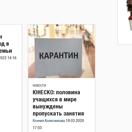
н
од в
семьи
2023 14:16
НОВОСТИ
ЮНЕСКО: половина
учащихся в мире
вынуждены
пропускать занятия
Ксения Колесникова
19.03.2020
17:03