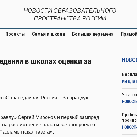
НОВОСТИ ОБРАЗОВАТЕЛЬНОГО
ПРОСТРАНСТВА РОССИИ
Проекты
Семья и школа
Большая перемена
Прямой
ведении в школах оценки за
НОВО
Беспла
ИИ ДЛЯ 
Что та
и «Справедливая Россия – За правду».
НОВОСТИ
Пробны
правду» Сергей Миронов и первый зампред
тренир
т на рассмотрение палаты законопроект о
НОВОСТ
Парламентская газета».