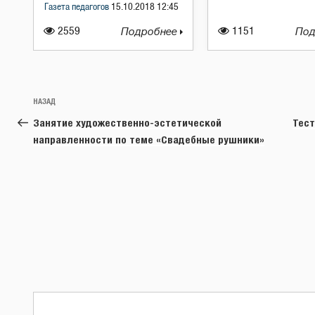
Газета педагогов
15.10.2018 12:45
2559
Подробнее
1151
Под
Навигация
Предыдущая
НАЗАД
по
запись:
Занятие художественно-эстетической
Тест
записям
направленности по теме «Свадебные рушники»