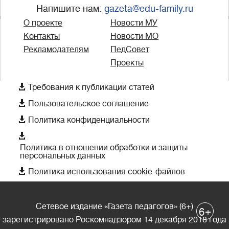
Напишите нам:
gazeta@edu-family.ru
О проекте
Новости МУ
Контакты
Новости МО
Рекламодателям
ПедСовет
Проекты

Требования к публикации статей

Пользовательское соглашение

Политика конфиденциальности

Политика в отношении обработки и защиты
персональных данных

Политика использования cookie-файлов
Сетевое издание «Газета педагогов» (6+)
+
6
зарегистрировано Роскомнадзором 14 декабря 2018 года