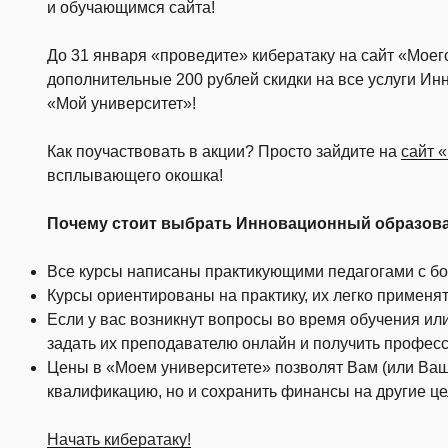
и обучающимся сайта!
До 31 января «проведите» кибератаку на сайт «Моег
дополнительные 200 рублей скидки на все услуги Ин
«Мой университет»!
Как поучаствовать в акции? Просто зайдите на
сайт 
всплывающего окошка!
Почему стоит выбрать Инновационный образова
Все курсы написаны практикующими педагогами с б
Курсы ориентированы на практику, их легко применят
Если у вас возникнут вопросы во время обучения или
задать их преподавателю онлайн и получить профес
Цены в «Моем университете» позволят Вам (или Ваш
квалификацию, но и сохранить финансы на другие це
Начать кибератаку!