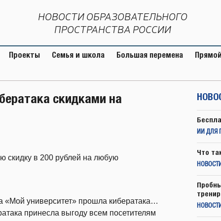
НОВОСТИ ОБРАЗОВАТЕЛЬНОГО
ПРОСТРАНСТВА РОССИИ
Проекты
Семья и школа
Большая перемена
Прямой
ибератака скидками на
НОВО
Беспла
ИИ ДЛЯ 
Что та
ю скидку в 200 рублей на любую
НОВОСТИ
Пробны
тренир
ра «Мой университет» прошла кибератака…
НОВОСТ
ратака принесла выгоду всем посетителям