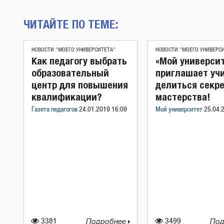
ЧИТАЙТЕ ПО ТЕМЕ:
НОВОСТИ "МОЕГО УНИВЕРСИТЕТА"
НОВОСТИ "МОЕГО УНИВЕРС
Как педагогу выбрать
«Мой универси
образовательный
приглашает уч
центр для повышения
делиться секр
квалификации?
мастерства!
Газета педагогов
24.01.2019 16:09
Мой университет
25.04.
3381
Подробнее
3499
Под