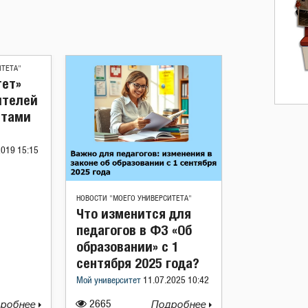
ИТЕТА"
тет»
ителей
етами
2019 15:15
НОВОСТИ "МОЕГО УНИВЕРСИТЕТА"
Что изменится для
педагогов в ФЗ «Об
образовании» с 1
сентября 2025 года?
Мой университет
11.07.2025 10:42
робнее
2665
Подробнее