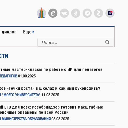
 диалог
Еще
Искать:
Поиск
СТИ
тные мастер-классы по работе с ИИ для педагогов
ПЕДАГОГОВ
01.09.2025
кое «Точки роста» в школах и как ими руководить?
 "МОЕГО УНИВЕРСИТЕТА"
11.08.2025
й ЕГЭ для всех: Рособрнадзор готовит масштабные
овочные экзамены по всей России
И МИНИСТЕРСТВА ОБРАЗОВАНИЯ
08.08.2025