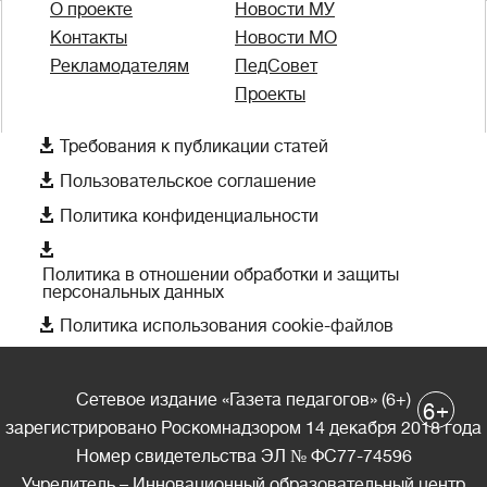
О проекте
Новости МУ
Контакты
Новости МО
Рекламодателям
ПедСовет
Проекты

Требования к публикации статей

Пользовательское соглашение

Политика конфиденциальности

Политика в отношении обработки и защиты
персональных данных

Политика использования cookie-файлов
Сетевое издание «Газета педагогов» (6+)
+
6
зарегистрировано Роскомнадзором 14 декабря 2018 года
Номер свидетельства ЭЛ № ФС77-74596
Учредитель – Инновационный образовательный центр