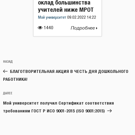
оклад большинства
учителей ниже МРОТ
Мой университет
09.02.2022 14:22
1440
Подробнее
Навигация
Предыдущая
НАЗАД
по
запись:
записям
БЛАГОТВОРИТЕЛЬНАЯ АКЦИЯ В ЧЕСТЬ ДНЯ ДОШКОЛЬНОГО
РАБОТНИКА!
Следующая
ДАЛЕЕ
запись
Мой университет получил Сертификат соответствия
требованиям ГОСТ Р ИСО 9001-2015 (ISO 9001:2015)