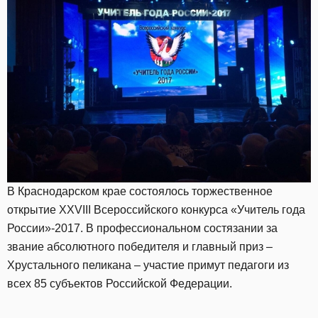
В Краснодарском крае состоялось торжественное
открытие XXVIII Всероссийского конкурса «Учитель года
России»-2017. В профессиональном состязании за
звание абсолютного победителя и главный приз –
Хрустального пеликана – участие примут педагоги из
всех 85 субъектов Российской Федерации.