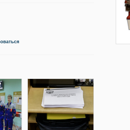
зоваться