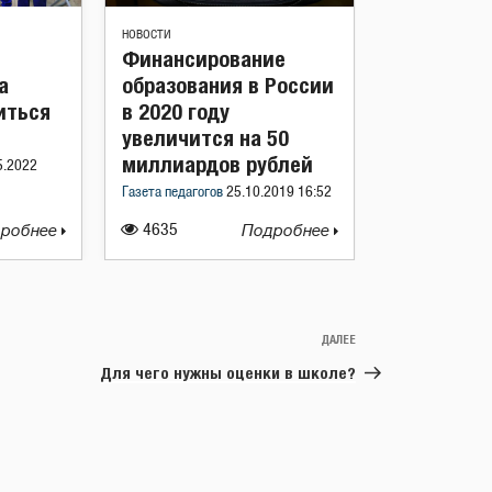
НОВОСТИ
Финансирование
а
образования в России
иться
в 2020 году
увеличится на 50
миллиардов рублей
5.2022
Газета педагогов
25.10.2019 16:52
робнее
4635
Подробнее
ДАЛЕЕ
Следующая
запись
Для чего нужны оценки в школе?