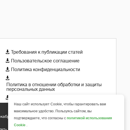

Требования к публикации статей

Пользовательское соглашение

Политика конфиденциальности

Политика в отношении обработки и защиты
персональных данных

Политика использования cookie-файлов
Наш сайт использует Cookie, чтобы гарантировать вам
максимальное удобство. Пользуясь сайтом, вы
екабря 2018 года
подтверждаете, что согласны с
политикой использования
+
6
Cookie
.
тет»