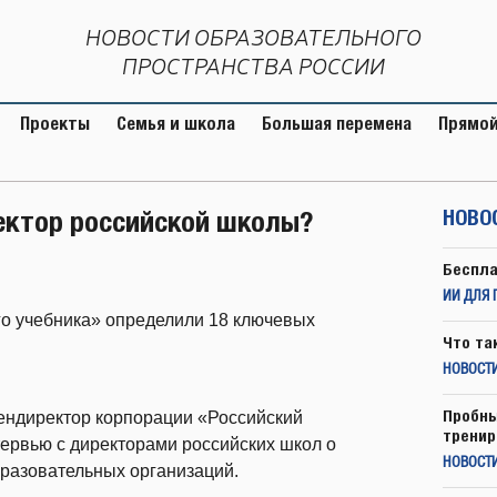
НОВОСТИ ОБРАЗОВАТЕЛЬНОГО
ПРОСТРАНСТВА РОССИИ
Проекты
Семья и школа
Большая перемена
Прямой
ектор российской школы?
НОВО
Беспла
ИИ ДЛЯ 
о учебника» определили 18 ключевых
Что та
НОВОСТИ
Пробны
ндиректор корпорации «Российский
тренир
тервью с директорами российских школ о
НОВОСТ
бразовательных организаций.