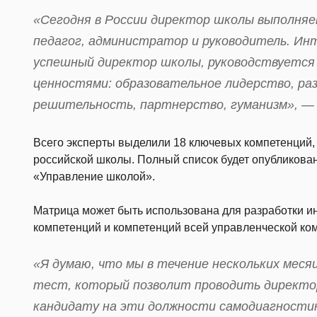
«Сегодня в России директор школы выполняе
педагог, администратор и руководитель. Ин
успешный директор школы, руководствуется
ценностями: образовательное лидерство, ра
решительность, партнерство, гуманизм», —
Всего эксперты выделили 18 ключевых компетенций,
российской школы. Полный список будет опубликова
«Управление школой».
Матрица может быть использована для разработки и
компетенций и компетенций всей управленческой ко
«Я думаю, что мы в течение нескольких мес
тест, который позволит проводить директо
кандидату на эти должности самодиагности