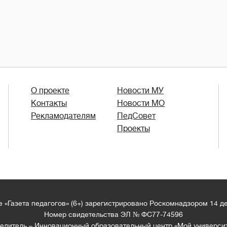
О проекте
Новости МУ
Контакты
Новости МО
Рекламодателям
ПедСовет
Проекты
 «Газета педагогов» (6+) зарегистрировано Роскомнадзором 14 д
Номер свидетельства ЭЛ № ФС77-74596
едитель – Инновационный образовательный центр «Мой универси