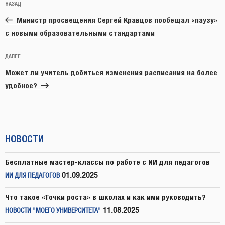
Предыдущая
НАЗАД
по
запись:
записям
Министр просвещения Сергей Кравцов пообещал «паузу»
с новыми образовательными стандартами
Следующая
ДАЛЕЕ
запись
Может ли учитель добиться изменения расписания на более
удобное?
НОВОСТИ
Бесплатные мастер-классы по работе с ИИ для педагогов
01.09.2025
ИИ ДЛЯ ПЕДАГОГОВ
Что такое «Точки роста» в школах и как ими руководить?
11.08.2025
НОВОСТИ "МОЕГО УНИВЕРСИТЕТА"