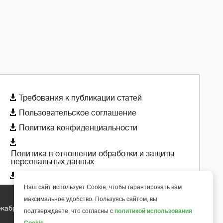

Требования к публикации статей

Пользовательское соглашение

Политика конфиденциальности

Политика в отношении обработки и защиты
персональных данных

Политика использования cookie-файлов
Наш сайт использует Cookie, чтобы гарантировать вам
максимальное удобство. Пользуясь сайтом, вы
екабря 2018 года
+
подтверждаете, что согласны с
политикой использования
6