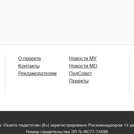
О проекте
Новости МУ
Контакты
Новости МО
Рекламодателям
ПедСовет
Проекты
 «Газета педагогов» (6+) зарегистрировано Роскомнадзором 14 д
Номер свидетельства ЭЛ № ФС77-74596