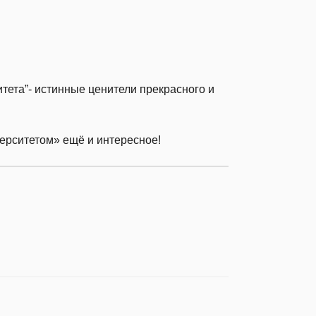
тета”- истинные ценители прекрасного и
ерситетом» ещё и интересное!