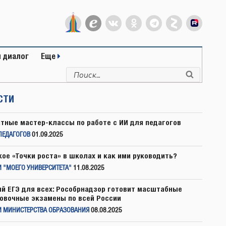
 диалог
Еще
Искать:
Поиск
СТИ
тные мастер-классы по работе с ИИ для педагогов
ПЕДАГОГОВ
01.09.2025
кое «Точки роста» в школах и как ими руководить?
 "МОЕГО УНИВЕРСИТЕТА"
11.08.2025
й ЕГЭ для всех: Рособрнадзор готовит масштабные
овочные экзамены по всей России
И МИНИСТЕРСТВА ОБРАЗОВАНИЯ
08.08.2025