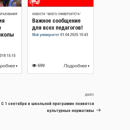
БРАЗОВАНИЯ
НОВОСТИ "МОЕГО УНИВЕРСИТЕТА"
ия
Важное сообщение
е
для всех педагогов!
школы
Мой университет
01.04.2025 10:43
ы
018 15:15
робнее
699
Подробнее
ДАЛЕЕ
Следующая
запись
С 1 сентября в школьной программе появятся
культурные нормативы