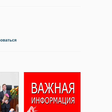
зоваться