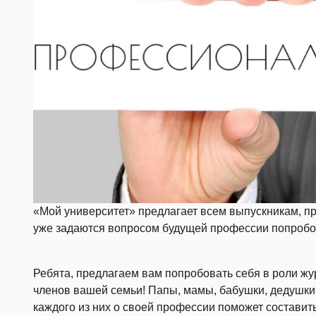
«Мой университет» предлагает всем выпускникам, п
уже задаются вопросом будущей профессии попробов
Ребята, предлагаем вам попробовать себя в роли жур
членов вашей семьи! Папы, мамы, бабушки, дедушки, 
каждого из них о своей профессии поможет составит