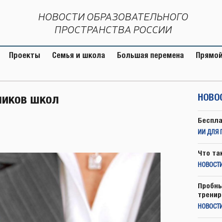
НОВОСТИ ОБРАЗОВАТЕЛЬНОГО
ПРОСТРАНСТВА РОССИИ
Проекты
Семья и школа
Большая перемена
Прямой
ников школ
НОВО
Беспла
ИИ ДЛЯ 
Что та
НОВОСТИ
Пробны
тренир
НОВОСТ