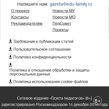
Напишите нам:
gazeta@edu-family.ru
О проекте
Новости МУ
Контакты
Новости МО
Рекламодателям
ПедСовет
Проекты

Требования к публикации статей

Пользовательское соглашение

Политика конфиденциальности

Политика в отношении обработки и защиты
персональных данных

Политика использования cookie-файлов
Сетевое издание «Газета педагогов» (6+)
+
6
зарегистрировано Роскомнадзором 14 декабря 2018 года