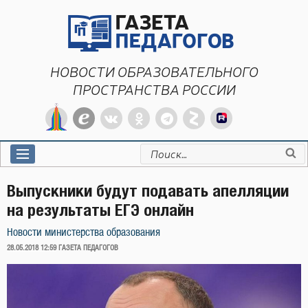
Перейти
к
содержимому
НОВОСТИ ОБРАЗОВАТЕЛЬНОГО
ПРОСТРАНСТВА РОССИИ
Искать:
Выпускники будут подавать апелляции
на результаты ЕГЭ онлайн
Новости министерства образования
ОПУБЛИКОВАНО
28.05.2018 12:59
ГАЗЕТА ПЕДАГОГОВ