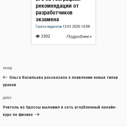
рекомендации от
разработчиков
экзамена
Газета педагогов
13.01.2020 14:09
3302
Подробнее
Навигация
Предыдущая
НАЗАД
по
запись:
записям
Ольга Васильева рассказала о появлении новых типов
уроков
Следующая
ДАЛЕЕ
запись
Учитель из Одессы выложил в сеть углубленный онлайн-
курс по физике