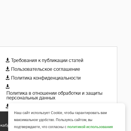

Требования к публикации статей

Пользовательское соглашение

Политика конфиденциальности

Политика в отношении обработки и защиты
персональных данных

Политика использования cookie-файлов
Наш сайт использует Cookie, чтобы гарантировать вам
максимальное удобство. Пользуясь сайтом, вы
екабря 2018 года
подтверждаете, что согласны с
политикой использования
+
6