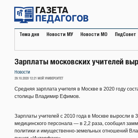
Перейти
к
содержимому
Тема дня
Новости МУ
Новости МО
ПедСовет
Зарплаты московских учителей выро
Новости
ОПУБЛИКОВАНО
29.10.2020 12:21
МОЙ УНИВЕРСИТЕТ
Средняя зарплата учителя в Москве в 2020 году сост
столицы Владимир Ефимов.
Зарплаты учителей с 2010 года в Москве выросли в 3 
медицинского персонала — в 2,2 раза, сообщил зам
политики и имущественно-земельных отношений Вл