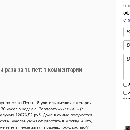
чт
оф
ст
 раза за 10 лет: 1 комментарий
и с
рплатой в г.Пензе. Я учитель высшей категории
а 36 часов в неделю. Зарплата «чистыми» (с
получаю 12076,52 руб. Даже в сумме получается
скве. Многие уезжают работать в Москву. А что,
учителя в Пензе живут в разных государствах?