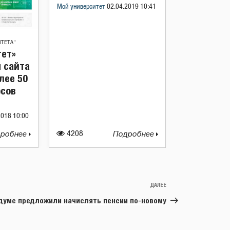
Мой университет
02.04.2019 10:41
ИТЕТА"
тет»
 сайта
лее 50
рсов
2018 10:00
робнее
4208
Подробнее
ДАЛЕЕ
Следующая
запись
сдуме предложили начислять пенсии по-новому