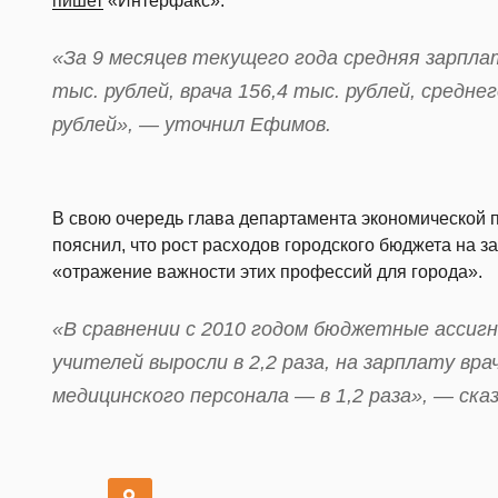
пишет
«Интерфакс».
«За 9 месяцев текущего года средняя зарпла
тыс. рублей, врача 156,4 тыс. рублей, средне
рублей», — уточнил Ефимов.
В свою очередь глава департамента экономической п
пояснил, что рост расходов городского бюджета на 
«отражение важности этих профессий для города».
«В сравнении с 2010 годом бюджетные ассигн
учителей выросли в 2,2 раза, на зарплату вра
медицинского персонала — в 1,2 раза», — ска