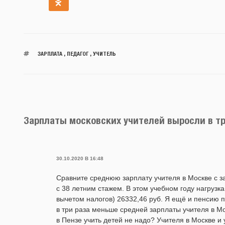
ЗАРПЛАТА
,
ПЕДАГОГ
,
УЧИТЕЛЬ
Зарплаты московских учителей выросли в три
30.10.2020 В 16:48
Сравните среднюю зарплату учителя в Москве с за
с 38 летним стажем. В этом учебном году нагрузк
вычетом налогов) 26332,46 руб. Я ещё и пенсию 
в три раза меньше средней зарплаты учителя в Мо
в Пензе учить детей не надо? Учителя в Москве и 