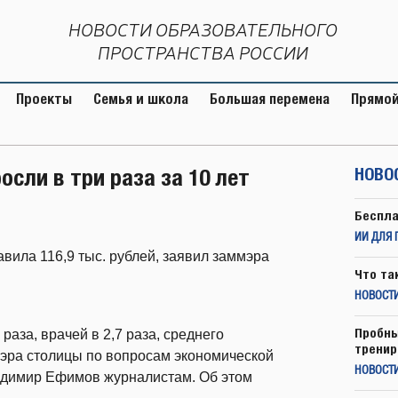
НОВОСТИ ОБРАЗОВАТЕЛЬНОГО
ПРОСТРАНСТВА РОССИИ
Проекты
Семья и школа
Большая перемена
Прямой
сли в три раза за 10 лет
НОВО
Беспла
ИИ ДЛЯ 
авила 116,9 тыс. рублей, заявил заммэра
Что та
НОВОСТИ
Пробны
раза, врачей в 2,7 раза, среднего
тренир
мэра столицы по вопросам экономической
НОВОСТ
адимир Ефимов журналистам. Об этом