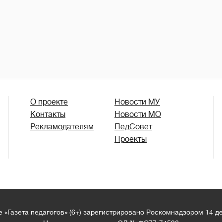
О проекте
Новости МУ
Контакты
Новости МО
Рекламодателям
ПедСовет
Проекты
 «Газета педагогов» (6+) зарегистрировано Роскомнадзором 14 д