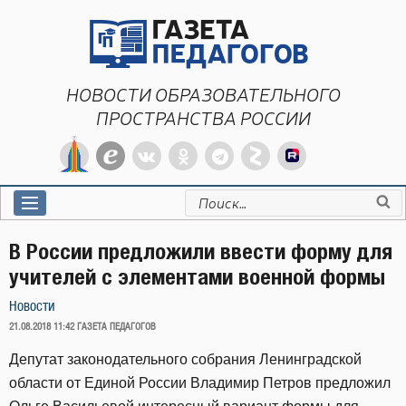
Перейти
к
содержимому
НОВОСТИ ОБРАЗОВАТЕЛЬНОГО
ПРОСТРАНСТВА РОССИИ
Искать:
В России предложили ввести форму для
учителей с элементами военной формы
Новости
ОПУБЛИКОВАНО
21.08.2018 11:42
ГАЗЕТА ПЕДАГОГОВ
Депутат законодательного собрания Ленинградской
области от Единой России Владимир Петров предложил