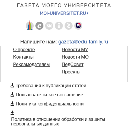
ГАЗЕТА МОЕГО УНИВЕРСИТЕТА
MOI-UNIVERSITET.RU
Напишите нам:
gazeta@edu-family.ru
О проекте
Новости МУ
Контакты
Новости МО
Рекламодателям
ПедСовет
Проекты

Требования к публикации статей

Пользовательское соглашение

Политика конфиденциальности

Политика в отношении обработки и защиты
персональных данных