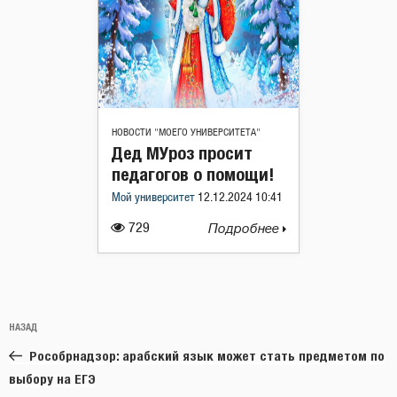
НОВОСТИ "МОЕГО УНИВЕРСИТЕТА"
Дед МУроз просит
педагогов о помощи!
Мой университет
12.12.2024 10:41
729
Подробнее
Навигация
Предыдущая
НАЗАД
по
запись:
записям
Рособрнадзор: арабский язык может стать предметом по
выбору на ЕГЭ