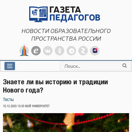
Перейти
к
содержимому
НОВОСТИ ОБРАЗОВАТЕЛЬНОГО
ПРОСТРАНСТВА РОССИИ
Искать:
Знаете ли вы историю и традиции
Нового года?
Тесты
ОПУБЛИКОВАНО
15.12.2023 13:33
МОЙ УНИВЕРСИТЕТ