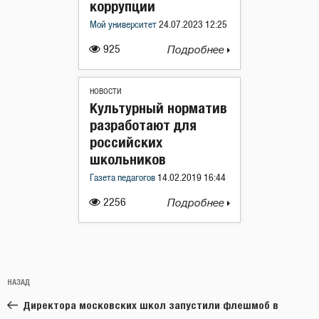
коррупции
Мой университет
24.07.2023 12:25
925
Подробнее
НОВОСТИ
Культурный норматив
разработают для
российских
школьников
Газета педагогов
14.02.2019 16:44
2256
Подробнее
Навигация
Предыдущая
НАЗАД
по
запись:
записям
Директора московских школ запустили флешмоб в