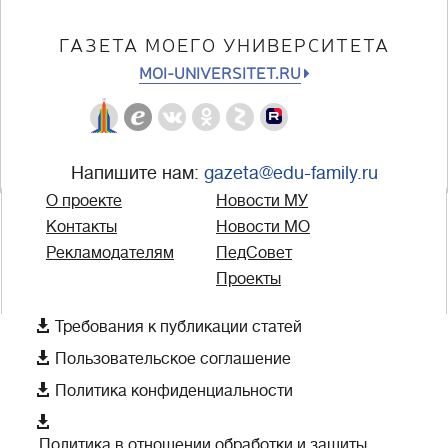
ГАЗЕТА МОЕГО УНИВЕРСИТЕТА
MOI-UNIVERSITET.RU
Напишите нам:
gazeta@edu-family.ru
О проекте
Новости МУ
Контакты
Новости МО
Рекламодателям
ПедСовет
Проекты

Требования к публикации статей

Пользовательское соглашение

Политика конфиденциальности

Политика в отношении обработки и защиты