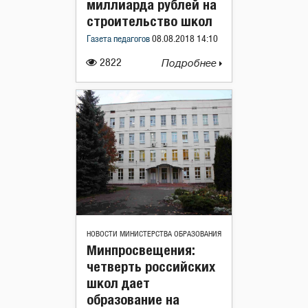
миллиарда рублей на
строительство школ
Газета педагогов
08.08.2018 14:10
2822
Подробнее
НОВОСТИ МИНИСТЕРСТВА ОБРАЗОВАНИЯ
Минпросвещения:
четверть российских
школ дает
образование на