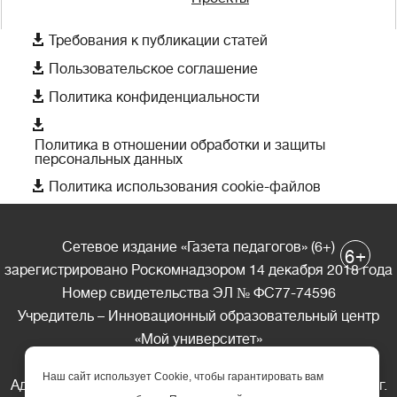

Требования к публикации статей

Пользовательское соглашение

Политика конфиденциальности

Политика в отношении обработки и защиты
персональных данных

Политика использования cookie-файлов
Сетевое издание «Газета педагогов» (6+)
+
6
зарегистрировано Роскомнадзором 14 декабря 2018 года
Номер свидетельства ЭЛ № ФС77-74596
Учредитель – Инновационный образовательный центр
«Мой университет»
Главный редактор – А.А. Ляшенко
Наш сайт использует Cookie, чтобы гарантировать вам
Адрес редакции: 185035 Россия, Республика Карелия, г.