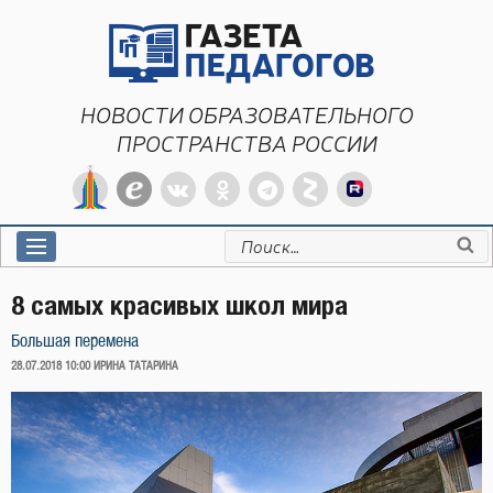
Перейти
к
содержимому
НОВОСТИ ОБРАЗОВАТЕЛЬНОГО
ПРОСТРАНСТВА РОССИИ
Искать:
8 самых красивых школ мира
Большая перемена
ОПУБЛИКОВАНО
28.07.2018 10:00
ИРИНА ТАТАРИНА