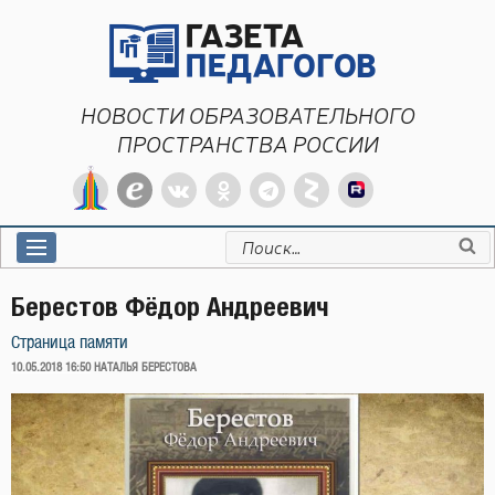
Перейти
к
содержимому
НОВОСТИ ОБРАЗОВАТЕЛЬНОГО
ПРОСТРАНСТВА РОССИИ
Искать:
Берестов Фёдор Андреевич
Страница памяти
ОПУБЛИКОВАНО
10.05.2018 16:50
НАТАЛЬЯ БЕРЕСТОВА