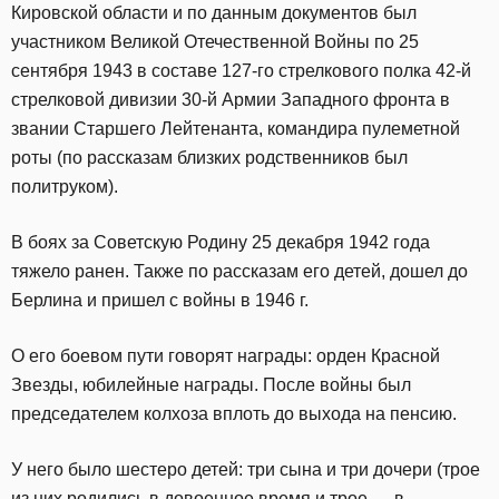
Кировской области и по данным документов был
участником Великой Отечественной Войны по 25
сентября 1943 в составе 127-го стрелкового полка 42-й
стрелковой дивизии 30-й Армии Западного фронта в
звании Старшего Лейтенанта, командира пулеметной
роты (по рассказам близких родственников был
политруком).
В боях за Советскую Родину 25 декабря 1942 года
тяжело ранен. Также по рассказам его детей, дошел до
Берлина и пришел с войны в 1946 г.
О его боевом пути говорят награды: орден Красной
Звезды, юбилейные награды. После войны был
председателем колхоза вплоть до выхода на пенсию.
У него было шестеро детей: три сына и три дочери (трое
из них родились в довоенное время и трое — в