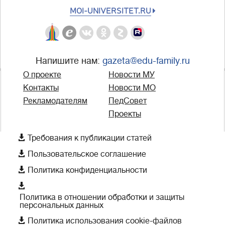
MOI-UNIVERSITET.RU
Напишите нам:
gazeta@edu-family.ru
О проекте
Новости МУ
Контакты
Новости МО
Рекламодателям
ПедСовет
Проекты

Требования к публикации статей

Пользовательское соглашение

Политика конфиденциальности

Политика в отношении обработки и защиты
персональных данных

Политика использования cookie-файлов