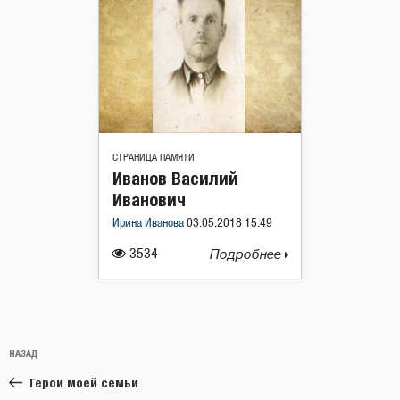
СТРАНИЦА ПАМЯТИ
Иванов Василий
Иванович
Ирина Иванова
03.05.2018 15:49
3534
Подробнее
Навигация
Предыдущая
НАЗАД
по
запись:
записям
Герои моей семьи