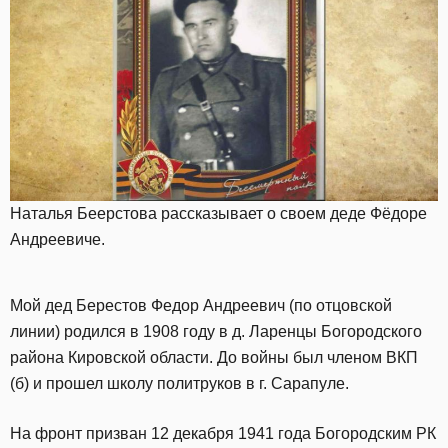
Наталья Беерстова рассказывает о своем деде Фёдоре
Андреевиче.
Мой дед Берестов Федор Андреевич (по отцовской
линии) родился в 1908 году в д. Ларенцы Богородского
района Кировской области. До войны был членом ВКП
(б) и прошел школу политруков в г. Сарапуле.
На фронт призван 12 декабря 1941 года Богородским РК