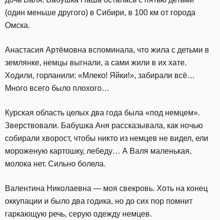
(один меньше другого) в Сибири, в 100 км от города
Омска.
Анастасия Артёмовна вспоминала, что жила с детьми в
землянке, немцы выгнали, а сами жили в их хате.
Ходили, горланили: «Млеко! Яйки!», забирали всё…
Много всего было плохого…
Курская область целых два года была «под немцем».
Зверствовали. Бабушка Аня рассказывала, как ночью
собирали хворост, чтобы никто из немцев не видел, ели
мороженую картошку, лебеду… А Валя маленькая,
молока нет. Сильно болела.
Валентина Николаевна — моя свекровь. Хоть на конец
оккупации и было два годика, но до сих пор помнит
гаркающую речь, серую одежду немцев.