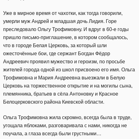
Уже в мирное время от чахотки, как тогда говорили,
умерли муж Андрей и младшая дочь Лидия. Горе
преследовало Ольгу Трофимовну. И вдруг в 60-е годы
пришло письмо-приглашение, в котором сообщалось,
что в городе Белая Церковь, за который шли
ожесточённые бои, где сержант Богдан Фёдор
Андреевич проявил мужество и героизм, по просьбе
жителей города одной из школ присвоено его имя. Ольга
Трофимовна и Мария Андреевна выезжали в Белую
Церковь на торжественное открытие и на могилы сына,
племянника, братьев в сёла Антоновку и Красное
Белоцерковского района Киевской области.
Ольга Трофимовна жила скромно, всегда была в труде,
угощала яблоками, разговаривала с нами, никогда не
поучала, а глаза всегда были грустными…