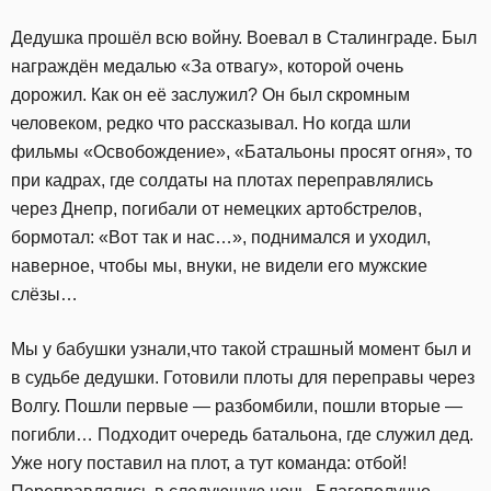
Дедушка прошёл всю войну. Воевал в Сталинграде. Был
награждён медалью «За отвагу», которой очень
дорожил. Как он её заслужил? Он был скромным
человеком, редко что рассказывал. Но когда шли
фильмы «Освобождение», «Батальоны просят огня», то
при кадрах, где солдаты на плотах переправлялись
через Днепр, погибали от немецких артобстрелов,
бормотал: «Вот так и нас…», поднимался и уходил,
наверное, чтобы мы, внуки, не видели его мужские
слёзы…
Мы у бабушки узнали,что такой страшный момент был и
в судьбе дедушки. Готовили плоты для переправы через
Волгу. Пошли первые — разбомбили, пошли вторые —
погибли… Подходит очередь батальона, где служил дед.
Уже ногу поставил на плот, а тут команда: отбой!