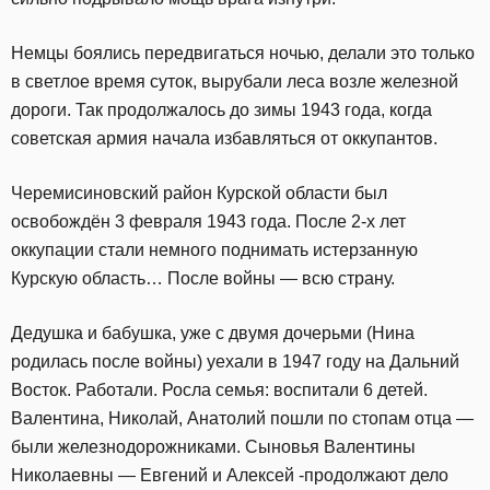
Немцы боялись передвигаться ночью, делали это только
в светлое время суток, вырубали леса возле железной
дороги. Так продолжалось до зимы 1943 года, когда
советская армия начала избавляться от оккупантов.
Черемисиновский район Курской области был
освобождён 3 февраля 1943 года. После 2-х лет
оккупации стали немного поднимать истерзанную
Курскую область… После войны — всю страну.
Дедушка и бабушка, уже с двумя дочерьми (Нина
родилась после войны) уехали в 1947 году на Дальний
Восток. Работали. Росла семья: воспитали 6 детей.
Валентина, Николай, Анатолий пошли по стопам отца —
были железнодорожниками. Сыновья Валентины
Николаевны — Евгений и Алексей -продолжают дело