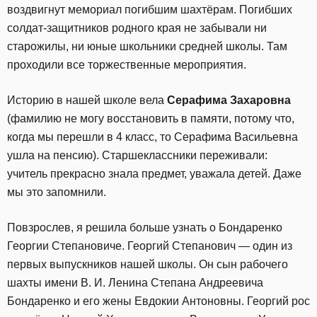
воздвигнут мемориал погибшим шахтёрам. Погибших
солдат-защитников родного края не забывали ни
старожилы, ни юные школьники средней школы. Там
проходили все торжественные мероприятия.
Историю в нашей школе вела
Серафима Захаровна
(фамилию не могу восстановить в памяти, потому что,
когда мы перешли в 4 класс, то Серафима Васильевна
ушла на пенсию). Старшеклассники переживали:
учитель прекрасно знала предмет, уважала детей. Даже
мы это запомнили.
Повзрослев, я решила больше узнать о Бондаренко
Георгии Степановиче. Георгий Степанович — один из
первых выпускников нашей школы. Он сын рабочего
шахты имени В. И. Ленина Степана Андреевича
Бондаренко и его жены Евдокии Антоновны. Георгий рос