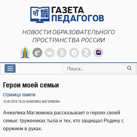
Перейти
к
содержимому
НОВОСТИ ОБРАЗОВАТЕЛЬНОГО
ПРОСТРАНСТВА РОССИИ
Искать:
Герои моей семьи
Страница памяти
ОПУБЛИКОВАНО
10.05.2018 16:23
АНЖЕЛИКА МАГЗЮМОВА
Анжелика Магзюмова рассказывает о героях своей
семьи: тружениках тыла и тех, кто защищал Родину с
оружием в руках.