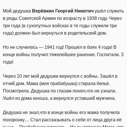
Мой дедушка
Верёвкин Георгий Никитич
ушёл служить
в ряды Советской Армии по возрасту в 1938 году. Через
три года (в сухопутных войсках в те годы служили три
года) должен был вернуться в родительский дом.
Но не случилось — 1941 год! Прошёл в боях 4 года! В
конце войны получил тяжелейшее ранение. Госпитали. 3
года!
Через 10 лет мой дедушки вернулся с войны. Зашёл в
отчий дом. Мама (моя прабабушка) стирала бельё.
Посмотрела. Дедушка по глазам понял,что не узнала.
Ушёл из дома юноша, а вернулся уставший мужчина.
Дедушка не знал,что в конце войны его мама получила
похоронку… Стал рассказывать о себе от лица друга её