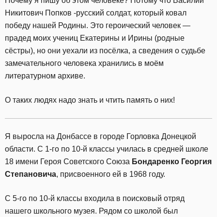
Почему я пишу об этом человеке? Потому что Василий
Никитович Попков -русский солдат, который ковал
победу нашей Родины. Это героический человек —
прадед моих учениц Екатерины и Ирины (родные
сёстры), но они уехали из посёлка, а сведения о судьбе
замечательного человека хранились в моём
литературном архиве.
О таких людях надо знать и чтить память о них!
Я выросла на Донбассе в городе Горловка Донецкой
области. С 1-го по 10-й классы училась в средней школе
18 имени Героя Советского Союза
Бондаренко Георгия
Степановича
, присвоенного ей в 1968 году.
С 5-го по 10-й классы входила в поисковый отряд
нашего школьного музея. Рядом со школой был