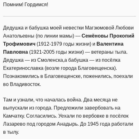
Помним! Гордимся!
Дедушка и бабушка моей невестки Магзюмовой Любови
Анатольевны (по линии мамы) —
Семёновы Прокопий
Трофимович
(1912-1979 годы жизни) и
Валентина
Павловна
(1921-2005 годы жизни) — ветераны тыла.
Дедушка — из Смоленска,а бабушка — из посёлка
Екатеринославка (возле города Благовещенска).
Познакомились в Благовещенске, поженились, поехали
во Владивосток.
Там и узнали, что началась война. Два месяца не
выпускали из города. Предложили завербовать на
Камчатку. Согласились. Уехали по вербовке в посёлок
Лазарево под городом Анадырь. До 1945 года работали
в тылу.