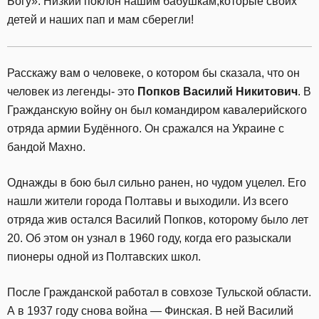
Богу». Низкий поклон нашим бабушкам,которые своих
детей и наших пап и мам сберегли!
Расскажу вам о человеке, о котором бы сказала, что он
человек из легенды- это
Попков Василий Никитович
. В
Гражданскую войну он был командиром кавалерийского
отряда армии Будённого. Он сражался на Украине с
бандой Махно.
Однажды в бою был сильно ранен, но чудом уцелел. Его
нашли жители города Полтавы и выходили. Из всего
отряда жив остался Василий Попков, которому было лет
20. Об этом он узнал в 1960 году, когда его разыскали
пионеры одной из Полтавских школ.
После Гражданской работал в совхозе Тульской области.
А в 1937 году снова война — Финская. В ней Василий