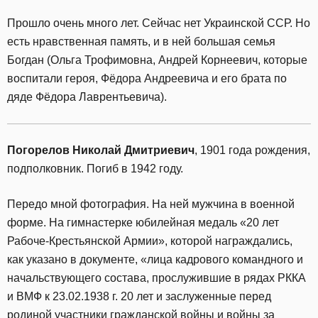
Прошло очень много лет. Сейчас нет Украинской ССР. Но
есть нравственная память, и в ней большая семья
Богдан (Ольга Трофимовна, Андрей Корнеевич, которые
воспитали героя, Фёдора Андреевича и его брата по
дяде Фёдора Лаврентьевича).
Погорелов Николай Дмитриевич
, 1901 года рождения,
подполковник. Погиб в 1942 году.
Передо мной фотография. На ней мужчина в военной
форме. На гимнастерке юбилейная медаль «20 лет
Рабоче-Крестьянской Армии», которой награждались,
как указано в документе, «лица кадрового командного и
начальствующего состава, прослужившие в рядах РККА
и ВМФ к 23.02.1938 г. 20 лет и заслуженные перед
родиной участники гражданской войны и войны за