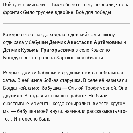
Войну вспоминали… Тяжко было в тылу, но знали, что на
фронтах было труднее вдвойне. Всё для победы!
Каждое лето я, когда ходила в детский сад и школу,
отдыхала у бабушки
Денчик Анастасии Артёмовны
и
Денчик Кузьмы Григорьевича
в селе Крысино
Богодуховского района Харьковской области.
Рядом с домом бабушки и дедушки стояла небольшая
хатка. В ней жила бойкая старушка. В селе её называли
Богданкой, а моя бабушка — Ольгой Трофимовной. Они
дружили. Всегда я их помню в работе. Но были
счастливые моменты, когда собирались вместе, кругом
мы — бабушки моей внуки, начинали рассказывать что-
то… Интересно было.