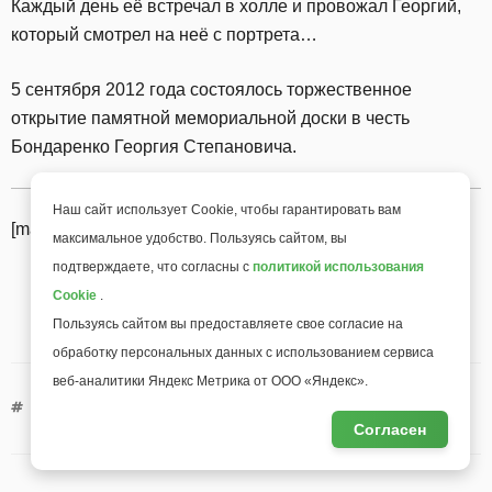
Каждый день её встречал в холле и провожал Георгий,
который смотрел на неё с портрета…
5 сентября 2012 года состоялось торжественное
открытие памятной мемориальной доски в честь
Бондаренко Георгия Степановича.
Наш сайт использует Cookie, чтобы гарантировать вам
[mailerlite_form form_id=4]
максимальное удобство. Пользуясь сайтом, вы
подтверждаете, что согласны с
политикой использования
Cookie
.
Пользуясь сайтом вы предоставляете свое согласие на
обработку персональных данных с использованием сервиса
веб-аналитики Яндекс Метрика от ООО «Яндекс».
БЕССМЕРТНЫЙ ПОЛК
,
ДЕНЬ ПОБЕДЫ
Согласен