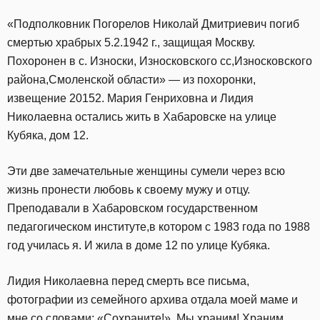
«Подполковник Погорелов Николай Дмитриевич погиб
смертью храбрых 5.2.1942 г., защищая Москву.
Похоронен в с. Износки, Износковского сс,Износковского
района,Смоленской области» — из похоронки,
извещение 20152. Мария Генриховна и Лидия
Николаевна остались жить в Хабаровске на улице
Кубяка, дом 12.
Эти две замечательные женщины сумели через всю
жизнь пронести любовь к своему мужу и отцу.
Преподавали в Хабаровском государственном
педагогическом институте,в котором с 1983 года по 1988
год училась я. И жила в доме 12 по улице Кубяка.
Лидия Николаевна перед смерть все письма,
фотографии из семейного архива отдала моей маме и
мне со словами: «Сохраните!». Мы храним! Храним