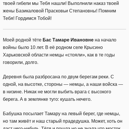
твоей гибели мы Тебя нашли! Выполнили наказ твоей
жены Базикаловой Прасковьи Степановны! Помним
Тебя! Гордимся Тобой!
Моей родной тёте
Бас Тамаре Ивановне
на начало
войны было 10 лет. В её родном селе Крысино
Харьковской области немцы «стояли», как в те годы
говорили, долго.
Деревня была разбросана по двум берегам реки. С
одной, на высотке, стороны — немцы, а наши войска —
в низине. Никак не могли выбить врага с высокого
берега. А в землянке туго: кушать нечего.
Бабушка посылает Тамару на левый берег, где немцы,
но там живёт и наш старый прадедушка. Может, хоть он
даст чего-нибудь. Тётя и пошла,но не знала,что мосток