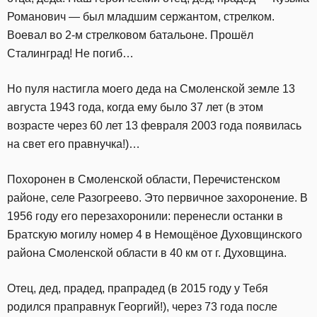
Романович — был младшим сержантом, стрелком.
Воевал во 2-м стрелковом батальоне. Прошёл
Сталинград! Не погиб…
Но пуля настигла моего деда на Смоленской земле 13
августа 1943 года, когда ему было 37 лет (в этом
возрасте через 60 лет 13 февраля 2003 года появилась
на свет его правнучка!)…
Похоронен в Смоленской области, Перечистенском
районе, селе Разогреево. Это первичное захоронение. В
1956 году его перезахоронили: перенесли останки в
Братскую могилу номер 4 в Немощёное Духовщинского
района Смоленской области в 40 км от г. Духовщина.
Отец, дед, прадед, прапрадед (в 2015 году у Тебя
родился праправнук Георгий!), через 73 года после