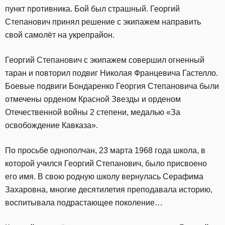
пункт противника. Бой был страшный. Георгий
Степанович принял решение с экипажем направить
свой самолёт на укрепрайон.
Георгий Степанович с экипажем совершил огненный
таран и повторил подвиг Николая Францевича Гастелло.
Боевые подвиги Бондаренко Георгия Степановича были
отмечены орденом Красной Звезды и орденом
Отечественной войны 2 степени, медалью «За
освобождение Кавказа».
По просьбе однополчан, 23 марта 1968 года школа, в
которой учился Георгий Степанович, было присвоено
его имя. В свою родную школу вернулась Серафима
Захаровна, многие десятилетия преподавала историю,
воспитывала подрастающее поколение…