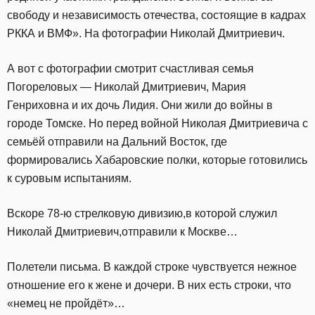
свободу и независимость отечества, состоящие в кадрах
РККА и ВМФ». На фотографии Николай Дмитриевич.
А вот с фотографии смотрит счастливая семья
Погореловых — Николай Дмитриевич, Мария
Генриховна и их дочь Лидия. Они жили до войны в
городе Томске. Но перед войной Николая Дмитриевича с
семьёй отправили на Дальний Восток, где
формировались Хабаровские полки, которые готовились
к суровым испытаниям.
Вскоре 78-ю стрелковую дивизию,в которой служил
Николай Дмитриевич,отправили к Москве…
Полетели письма. В каждой строке чувствуется нежное
отношение его к жене и дочери. В них есть строки, что
«немец не пройдёт»…