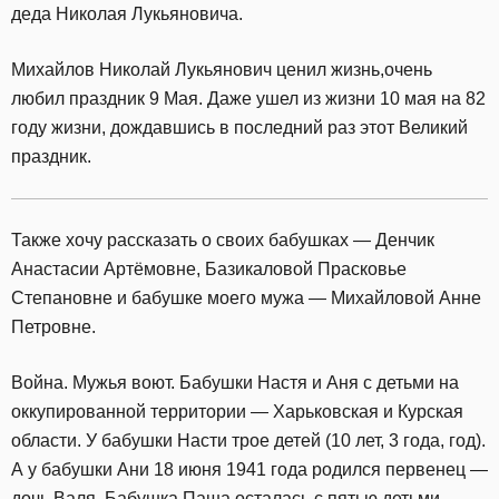
деда Николая Лукьяновича.
Михайлов Николай Лукьянович ценил жизнь,очень
любил праздник 9 Мая. Даже ушел из жизни 10 мая на 82
году жизни, дождавшись в последний раз этот Великий
праздник.
Также хочу рассказать о своих бабушках — Денчик
Анастасии Артёмовне, Базикаловой Прасковье
Степановне и бабушке моего мужа — Михайловой Анне
Петровне.
Война. Мужья воют. Бабушки Настя и Аня с детьми на
оккупированной территории — Харьковская и Курская
области. У бабушки Насти трое детей (10 лет, 3 года, год).
А у бабушки Ани 18 июня 1941 года родился первенец —
дочь Валя. Бабушка Паша осталась с пятью детьми