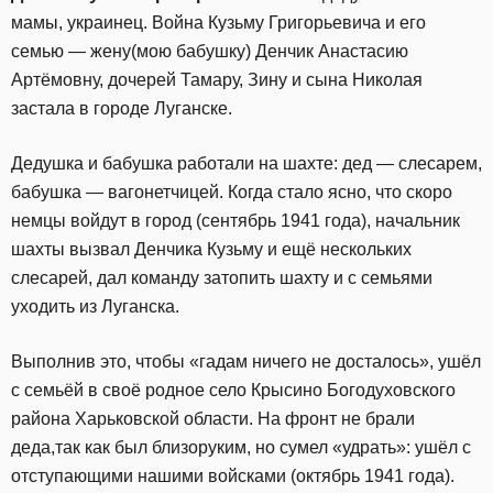
мамы, украинец. Война Кузьму Григорьевича и его
семью — жену(мою бабушку) Денчик Анастасию
Артёмовну, дочерей Тамару, Зину и сына Николая
застала в городе Луганске.
Дедушка и бабушка работали на шахте: дед — слесарем,
бабушка — вагонетчицей. Когда стало ясно, что скоро
немцы войдут в город (сентябрь 1941 года), начальник
шахты вызвал Денчика Кузьму и ещё нескольких
слесарей, дал команду затопить шахту и с семьями
уходить из Луганска.
Выполнив это, чтобы «гадам ничего не досталось», ушёл
с семьёй в своё родное село Крысино Богодуховского
района Харьковской области. На фронт не брали
деда,так как был близоруким, но сумел «удрать»: ушёл с
отступающими нашими войсками (октябрь 1941 года).