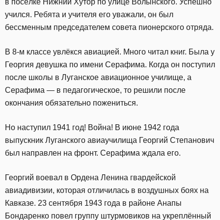
в посёлке Нижний Хутор по улице Волынского. Успешно
учился. Ребята и учителя его уважали, он был
бессменным председателем совета пионерского отряда.
В 8-м классе увлёкся авиацией. Много читал книг. Была у
Георгия девушка по имени Серафима.
Когда он поступил
после школы в Луганское авиационное училище, а
Серафима — в педагогическое, то решили после
окончания обязательно пожениться.
Но наступил 1941 год! Война! В июне 1942 года
выпускник Луганского авиаучилища Георгий Степанович
был направлен на фронт. Серафима ждала его.
Георгий воевал в Ордена Ленина гвардейской
авиадивизии, которая отличилась в воздушных боях на
Кавказе. 23 сентября 1943 года в районе Анапы
Бондаренко повел группу штурмовиков на укреплённый