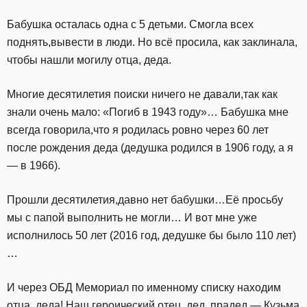
Бабушка осталась одна с 5 детьми. Смогла всех
поднять,вывести в люди. Но всё просила, как заклинала,
чтобы нашли могилу отца, деда.
Многие десятилетия поиски ничего не давали,так как
знали очень мало: «Погиб в 1943 году»… Бабушка мне
всегда говорила,что я родилась ровно через 60 лет
после рождения деда (дедушка родился в 1906 году, а я
— в 1966).
Прошли десятилетия,давно нет бабушки…Её просьбу
мы с папой выполнить не могли… И вот мне уже
исполнилось 50 лет (2016 год, дедушке бы было 110 лет)
…
И через ОБД Мемориал по именному списку находим
отца, деда! Наш героический отец, дед, прадед — Кузьма