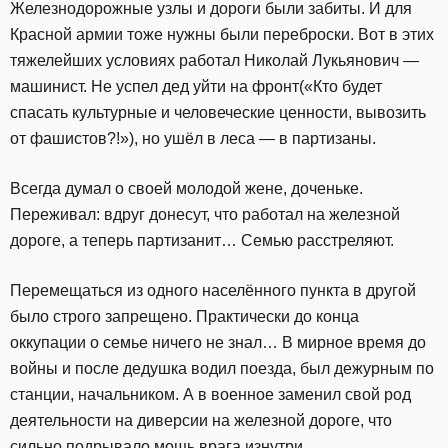
Железнодорожные узлы и дороги были забиты. И для
Красной армии тоже нужны были переброски. Вот в этих
тяжелейших условиях работал Николай Лукьянович —
машинист. Не успел дед уйти на фронт(«Кто будет
спасать культурные и человеческие ценности, вывозить
от фашистов?!»), но ушёл в леса — в партизаны.
Всегда думал о своей молодой жене, доченьке.
Переживал: вдруг донесут, что работал на железной
дороге, а теперь партизанит… Семью расстреляют.
Перемещаться из одного населённого пункта в другой
было строго запрещено. Практически до конца
оккупации о семье ничего не знал… В мирное время до
войны и после дедушка водил поезда, был дежурным по
станции, начальником. А в военное заменил свой род
деятельности на диверсии на железной дороге, что
сильно подрывало мощь врага изнутри.