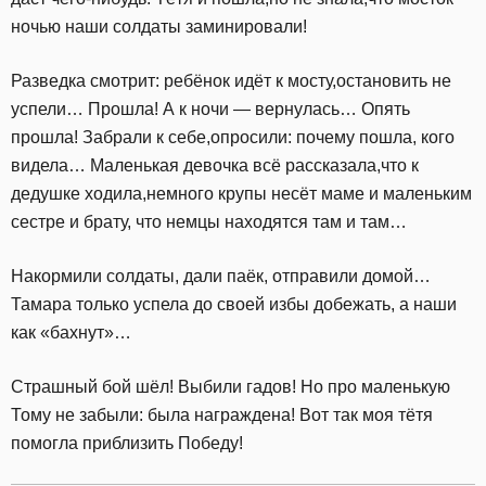
ночью наши солдаты заминировали!
Разведка смотрит: ребёнок идёт к мосту,остановить не
успели… Прошла! А к ночи — вернулась… Опять
прошла! Забрали к себе,опросили: почему пошла, кого
видела… Маленькая девочка всё рассказала,что к
дедушке ходила,немного крупы несёт маме и маленьким
сестре и брату, что немцы находятся там и там…
Накормили солдаты, дали паёк, отправили домой…
Тамара только успела до своей избы добежать, а наши
как «бахнут»…
Страшный бой шёл! Выбили гадов! Но про маленькую
Тому не забыли: была награждена! Вот так моя тётя
помогла приблизить Победу!