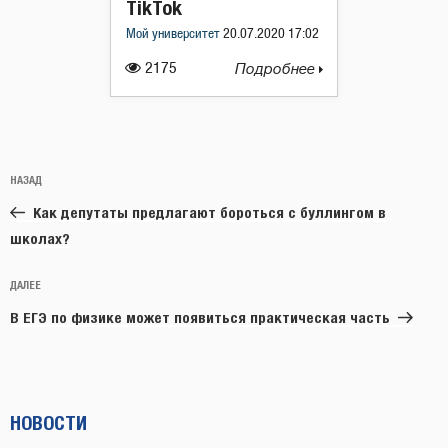
TikTok
Мой университет
20.07.2020 17:02
2175
Подробнее
Навигация
Предыдущая
НАЗАД
по
запись:
записям
Как депутаты предлагают бороться с буллингом в
школах?
Следующая
ДАЛЕЕ
запись
В ЕГЭ по физике может появиться практическая часть
НОВОСТИ