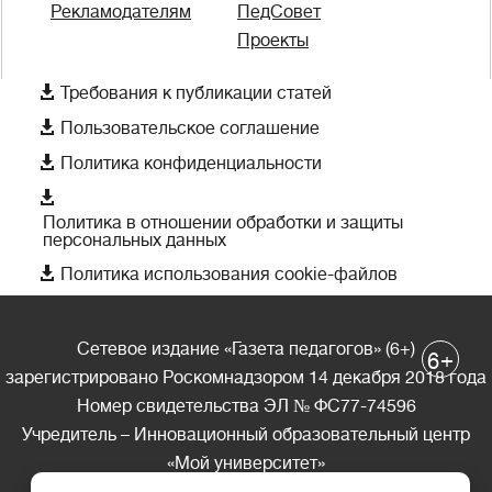
Рекламодателям
ПедСовет
Проекты

Требования к публикации статей

Пользовательское соглашение

Политика конфиденциальности

Политика в отношении обработки и защиты
персональных данных

Политика использования cookie-файлов
Сетевое издание «Газета педагогов» (6+)
+
6
зарегистрировано Роскомнадзором 14 декабря 2018 года
Номер свидетельства ЭЛ № ФС77-74596
Учредитель – Инновационный образовательный центр
«Мой университет»
Главный редактор – А.А. Ляшенко