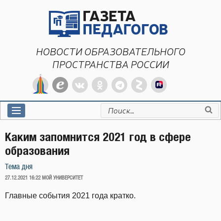
Перейти
к
содержимому
НОВОСТИ ОБРАЗОВАТЕЛЬНОГО
ПРОСТРАНСТВА РОССИИ
Искать:
Каким запомнится 2021 год в сфере
образования
Тема дня
ОПУБЛИКОВАНО
27.12.2021 16:22
МОЙ УНИВЕРСИТЕТ
Главные события 2021 года кратко.