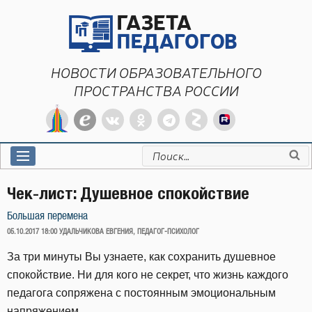
Перейти
к
содержимому
НОВОСТИ ОБРАЗОВАТЕЛЬНОГО
ПРОСТРАНСТВА РОССИИ
Искать:
Чек-лист: Душевное спокойствие
Большая перемена
ОПУБЛИКОВАНО
05.10.2017 18:00
УДАЛЬЧИКОВА ЕВГЕНИЯ, ПЕДАГОГ-ПСИХОЛОГ
За три минуты Вы узнаете, как сохранить душевное
спокойствие. Ни для кого не секрет, что жизнь каждого
педагога сопряжена с постоянным эмоциональным
напряжением.