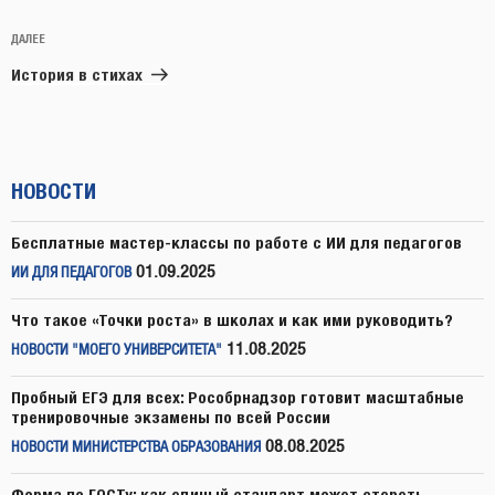
Следующая
ДАЛЕЕ
запись
История в стихах
НОВОСТИ
Бесплатные мастер-классы по работе с ИИ для педагогов
01.09.2025
ИИ ДЛЯ ПЕДАГОГОВ
Что такое «Точки роста» в школах и как ими руководить?
11.08.2025
НОВОСТИ "МОЕГО УНИВЕРСИТЕТА"
Пробный ЕГЭ для всех: Рособрнадзор готовит масштабные
тренировочные экзамены по всей России
08.08.2025
НОВОСТИ МИНИСТЕРСТВА ОБРАЗОВАНИЯ
Форма по ГОСТу: как единый стандарт может стереть