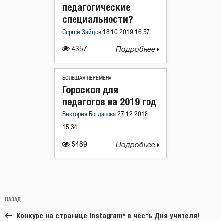
педагогические
специальности?
Сергей Зайцев
18.10.2019 16:57
4357
Подробнее
БОЛЬШАЯ ПЕРЕМЕНА
Гороскоп для
педагогов на 2019 год
Виктория Богданова
27.12.2018
15:34
5489
Подробнее
Навигация
Предыдущая
НАЗАД
по
запись:
записям
Конкурс на странице Instagram* в честь Дня учителя!