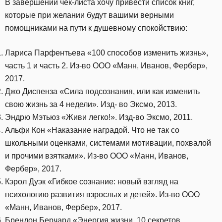
В завершении чек-листа хочу привести список книг,
которые при желании будут вашими верными
помощниками на пути к душевному спокойствию:
Лариса Парфентьева «100 способов изменить жизнь»,
часть 1 и часть 2. Из-во ООО «Манн, Иванов, Фербер»,
2017.
Джо Диспенза «Сила подсознания, или как изменить
свою жизнь за 4 недели». Изд- во Эксмо, 2013.
Эндрю Мэтьюз «Живи легко!». Изд-во Эксмо, 2011.
Альфи Кон «Наказание наградой. Что не так со
школьными оценками, системами мотивации, похвалой
и прочими взятками». Из-во ООО «Манн, Иванов,
Фербер», 2017.
Кэрол Дуэк «Гибкое сознание: новый взгляд на
психологию развития взрослых и детей». Из-во ООО
«Манн, Иванов, Фербер», 2017.
Брендон Берчард «Энергия жизни. 10 секретов