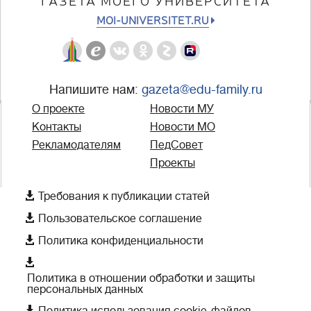
ГАЗЕТА МОЕГО УНИВЕРСИТЕТА
MOI-UNIVERSITET.RU
Напишите нам:
gazeta@edu-family.ru
О проекте
Новости МУ
Контакты
Новости МО
Рекламодателям
ПедСовет
Проекты

Требования к публикации статей

Пользовательское соглашение

Политика конфиденциальности

Политика в отношении обработки и защиты
персональных данных
