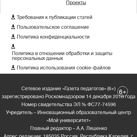
Проекты

Требования к публикации статей

Пользовательское соглашение

Политика конфиденциальности

Политика в отношении обработки и защиты
персональных данных

Политика использования cookie-файлов
Сетевое издание «Газета педагогов» (6+)
+
6
зарегистрировано Роскомнадзором 14 декабря 2018 года
Номер свидетельства ЭЛ № ФС77-74596
Учредитель – Инновационный образовательный центр
«Мой университет»
Главный редактор – А.А. Ляшенко
Адрес редакции: 185035 Россия, Республика Карелия, г.