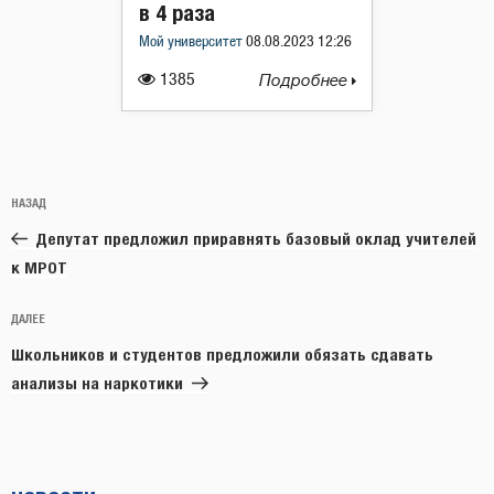
в 4 раза
Мой университет
08.08.2023 12:26
1385
Подробнее
Навигация
Предыдущая
НАЗАД
по
запись:
записям
Депутат предложил приравнять базовый оклад учителей
к МРОТ
Следующая
ДАЛЕЕ
запись
Школьников и студентов предложили обязать сдавать
анализы на наркотики