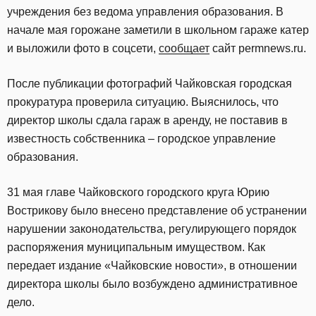
учреждения без ведома управления образования. В
начале мая горожане заметили в школьном гараже катер
и выложили фото в соцсети,
сообщает
сайт permnews.ru.
После публикации фотографий Чайковская городская
прокуратура проверила ситуацию. Выяснилось, что
директор школы сдала гараж в аренду, не поставив в
известность собственника – городское управление
образования.
31 мая главе Чайковского городского круга Юрию
Вострикову было внесено представление об устранении
нарушении законодательства, регулирующего порядок
распоряжения муниципальным имуществом. Как
передает издание «Чайковские новости», в отношении
директора школы было возбуждено административное
дело.