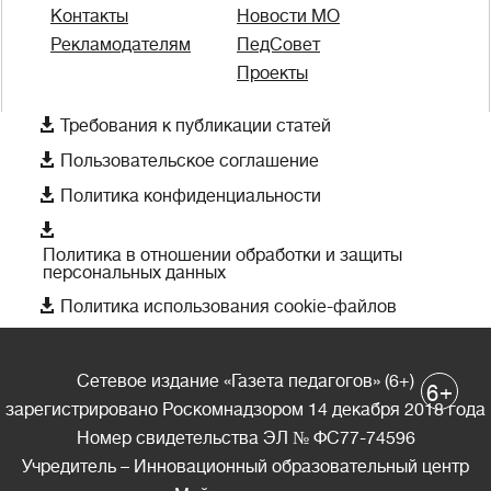
Контакты
Новости МО
Рекламодателям
ПедСовет
Проекты

Требования к публикации статей

Пользовательское соглашение

Политика конфиденциальности

Политика в отношении обработки и защиты
персональных данных

Политика использования cookie-файлов
Сетевое издание «Газета педагогов» (6+)
+
6
зарегистрировано Роскомнадзором 14 декабря 2018 года
Номер свидетельства ЭЛ № ФС77-74596
Учредитель – Инновационный образовательный центр