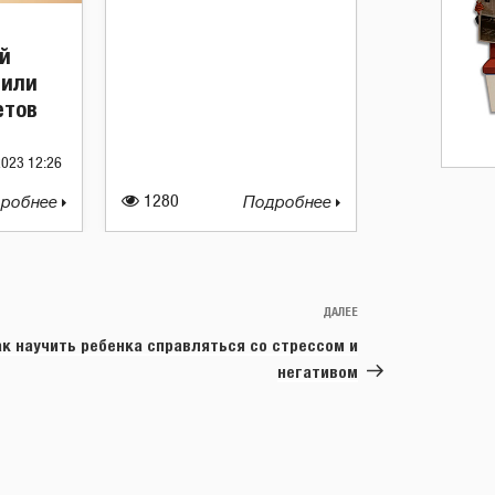
ой
вили
етов
2023 12:26
робнее
1280
Подробнее
ДАЛЕЕ
Следующая
запись
ак научить ребенка справляться со стрессом и
негативом