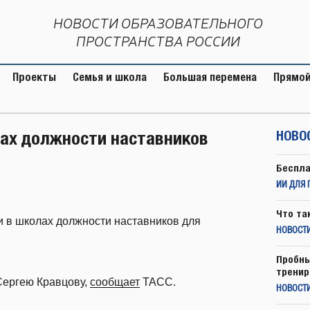
НОВОСТИ ОБРАЗОВАТЕЛЬНОГО
ПРОСТРАНСТВА РОССИИ
Проекты
Семья и школа
Большая перемена
Прямой
лах должности наставников
НОВО
Беспла
ИИ ДЛЯ 
Что та
 в школах должности наставников для
НОВОСТИ
Пробны
тренир
Сергею Кравцову,
сообщает
ТАСС.
НОВОСТ