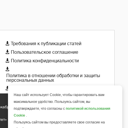

Требования к публикации статей

Пользовательское соглашение

Политика конфиденциальности

Политика в отношении обработки и защиты
персональных данных

Политика использования cookie-файлов
Наш сайт использует Cookie, чтобы гарантировать вам
максимальное удобство. Пользуясь сайтом, вы
екабря 2018 года
+
подтверждаете, что согласны с
политикой использования
6
Cookie
.
тет»
Пользуясь сайтом вы предоставляете свое согласие на