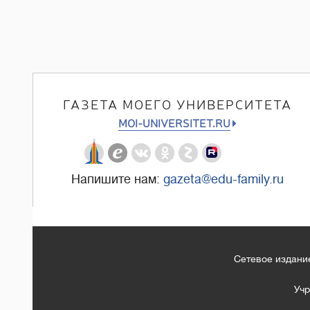
ГАЗЕТА МОЕГО УНИВЕРСИТЕТА
MOI-UNIVERSITET.RU
Напишите нам:
gazeta@edu-family.ru
Сетевое издание
Учр