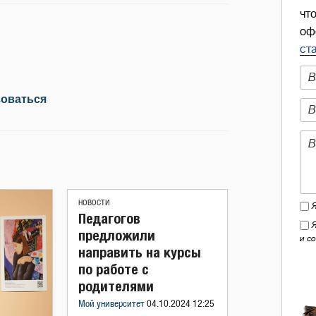
чт
оф
ст
зоваться
НОВОСТИ
Педагогов
предложили
и с
направить на курсы
по работе с
родителями
Мой университет
04.10.2024 12:25