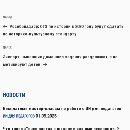
Навигация
Предыдущая
НАЗАД
по
запись:
записям
Рособрнадзор: ОГЭ по истории в 2020 году будут сдавать
по историко-культурному стандарту
Следующая
ДАЛЕЕ
запись
Эксперт: нынешние домашние задания раздражают, а не
мотивируют детей
НОВОСТИ
Бесплатные мастер-классы по работе с ИИ для педагогов
01.09.2025
ИИ ДЛЯ ПЕДАГОГОВ
Что такое «Точки роста» в школах и как ими руководить?