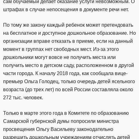
сам обучаемый делает оказание услуги невозможным. О
штрафах в случае непосещения в документе речи нет.
По тому же закону каждый ребенок может претендовать
на бесплатное и доступное дошкольное образование. Но
организации вправе отказать в приеме, если на данный
момент в группах нет свободных мест. Из-за этого
дошкольники могут вовсе не получить места или
получить место в детском саду, расположенном в другой
части города. К началу 2018 года, как сообщала вице-
премьер Ольга Голодец, только очередь детей ясельного
возраста (до трех лет) по всей России составляла около
272 тыс. человек.
Только в марте этого года в Комитете по образованию
Самарской губернской думы попросили министра
просвещения Ольгу Васильеву законодательно
разрешить дошкольным учреждениям отчислять детей