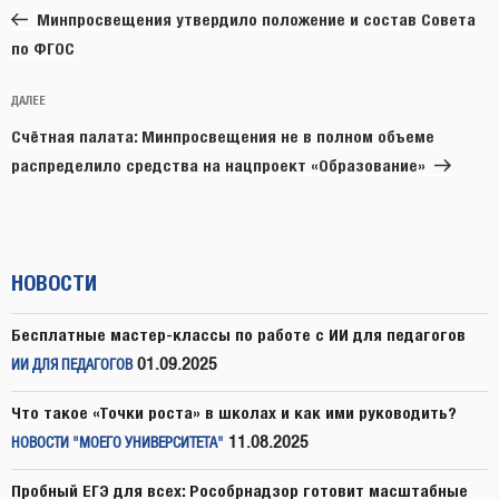
запись:
записям
Минпросвещения утвердило положение и состав Совета
по ФГОС
Следующая
ДАЛЕЕ
запись
Счётная палата: Минпросвещения не в полном объеме
распределило средства на нацпроект «Образование»
НОВОСТИ
Бесплатные мастер-классы по работе с ИИ для педагогов
01.09.2025
ИИ ДЛЯ ПЕДАГОГОВ
Что такое «Точки роста» в школах и как ими руководить?
11.08.2025
НОВОСТИ "МОЕГО УНИВЕРСИТЕТА"
Пробный ЕГЭ для всех: Рособрнадзор готовит масштабные