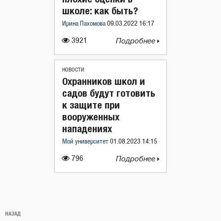
школе: как быть?
Ирина Пахомова
09.03.2022 16:17
3921
Подробнее
НОВОСТИ
Охранников школ и
садов будут готовить
к защите при
вооруженных
нападениях
Мой университет
01.08.2023 14:15
796
Подробнее
Навигация
Предыдущая
НАЗАД
по