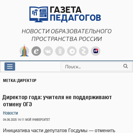
Перейти
к
содержимому
НОВОСТИ ОБРАЗОВАТЕЛЬНОГО
ПРОСТРАНСТВА РОССИИ
Искать:
МЕТКА:
ДИРЕКТОР
Директор года: учителя не поддерживают
отмену ОГЭ
Новости
ОПУБЛИКОВАНО
04.06.2025 14:11
МОЙ УНИВЕРСИТЕТ
Инициатива части депутатов Госдумы — отменить