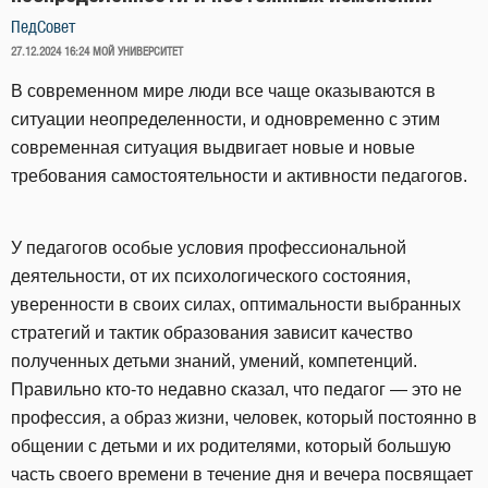
ПедСовет
ОПУБЛИКОВАНО
27.12.2024 16:24
МОЙ УНИВЕРСИТЕТ
В современном мире люди все чаще оказываются в
ситуации неопределенности, и одновременно с этим
современная ситуация выдвигает новые и новые
требования самостоятельности и активности педагогов.
У педагогов особые условия профессиональной
деятельности, от их психологического состояния,
уверенности в своих силах, оптимальности выбранных
стратегий и тактик образования зависит качество
полученных детьми знаний, умений, компетенций.
Правильно кто-то недавно сказал, что педагог — это не
профессия, а образ жизни, человек, который постоянно в
общении с детьми и их родителями, который большую
часть своего времени в течение дня и вечера посвящает