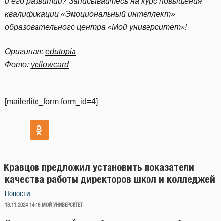
и его развитии? Записывайтесь на
курс повышения
квалификации «Эмоциональный интеллект»
образовательного центра «Мой университет»!
Оригинал:
edutopia
Фото:
yellowcard
[mailerlite_form form_id=4]
Кравцов предложил установить показатели
качества работы директоров школ и колледжей
Новости
ОПУБЛИКОВАНО
18.11.2024 14:16
МОЙ УНИВЕРСИТЕТ