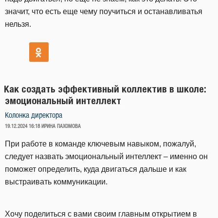
значит, что есть еще чему поучиться и останавливатья
нельзя.
Как создать эффективный коллектив в школе:
эмоциональный интеллект
Колонка директора
ОПУБЛИКОВАНО
19.12.2024 16:18
ИРИНА ПАХОМОВА
При работе в команде ключевым навыком, пожалуй,
следует назвать эмоциональный интеллект – именно он
поможет определить, куда двигаться дальше и как
выстраивать коммуникации.
Хочу поделиться с вами своим главным открытием в