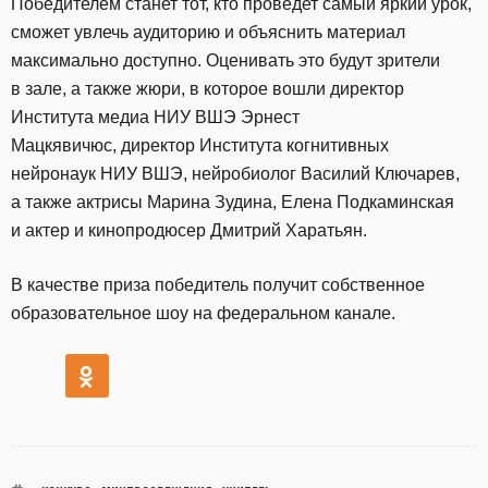
Победителем станет тот, кто проведет самый яркий урок,
сможет увлечь аудиторию и объяснить материал
максимально доступно. Оценивать это будут зрители
в зале, а также жюри, в которое вошли директор
Института медиа НИУ ВШЭ Эрнест
Мацкявичюс, директор Института когнитивных
нейронаук НИУ ВШЭ, нейробиолог Василий Ключарев,
а также актрисы Марина Зудина, Елена Подкаминская
и актер и кинопродюсер Дмитрий Харатьян.
В качестве приза победитель получит собственное
образовательное шоу на федеральном канале.