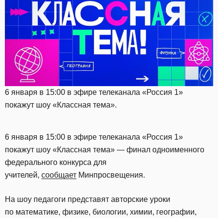
6 января в 15:00 в эфире телеканала «Россия 1»
покажут шоу «Классная тема».
6 января в 15:00 в эфире телеканала «Россия 1»
покажут шоу «Классная тема» — финал одноименного
федерального конкурса для
учителей,
сообщает
Минпросвещения.
На шоу педагоги представят авторские уроки
по математике, физике, биологии, химии, географии,