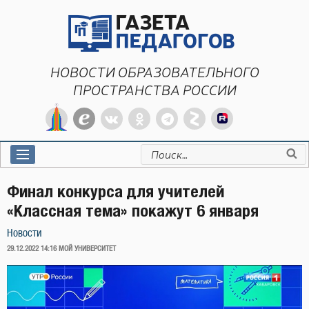
Перейти
к
содержимому
НОВОСТИ ОБРАЗОВАТЕЛЬНОГО
ПРОСТРАНСТВА РОССИИ
Искать:
Финал конкурса для учителей
«Классная тема» покажут 6 января
Новости
ОПУБЛИКОВАНО
29.12.2022 14:16
МОЙ УНИВЕРСИТЕТ