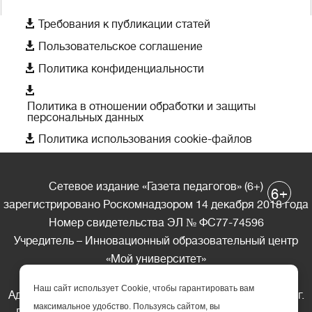

Требования к публикации статей

Пользовательское соглашение

Политика конфиденциальности

Политика в отношении обработки и защиты
персональных данных

Политика использования cookie-файлов
Сетевое издание «Газета педагогов» (6+)
+
6
зарегистрировано Роскомнадзором 14 декабря 2018 года
Номер свидетельства ЭЛ № ФС77-74596
Учредитель – Инновационный образовательный центр
«Мой университет»
Главный редактор – А.А. Ляшенко
Наш сайт использует Cookie, чтобы гарантировать вам
Адрес редакции: 185035 Россия, Республика Карелия, г.
максимальное удобство. Пользуясь сайтом, вы