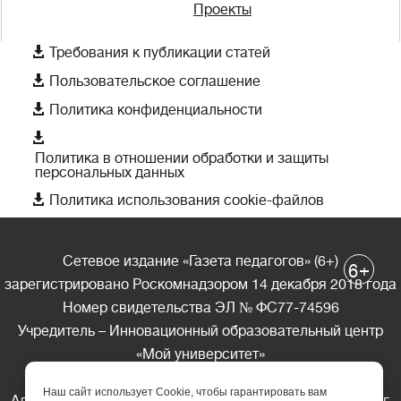
Проекты

Требования к публикации статей

Пользовательское соглашение

Политика конфиденциальности

Политика в отношении обработки и защиты
персональных данных

Политика использования cookie-файлов
Сетевое издание «Газета педагогов» (6+)
+
6
зарегистрировано Роскомнадзором 14 декабря 2018 года
Номер свидетельства ЭЛ № ФС77-74596
Учредитель – Инновационный образовательный центр
«Мой университет»
Главный редактор – А.А. Ляшенко
Наш сайт использует Cookie, чтобы гарантировать вам
Адрес редакции: 185035 Россия, Республика Карелия, г.