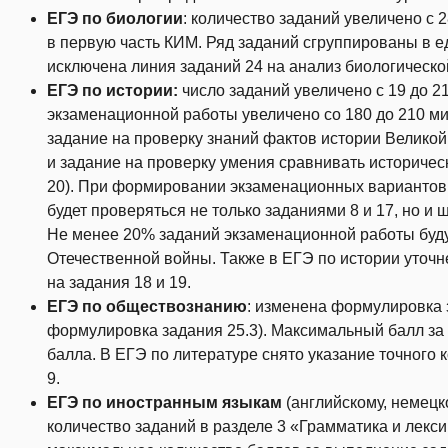
ЕГЭ по биологии
: количество заданий увеличено с 
в первую часть КИМ. Ряд заданий сгруппированы в е
исключена линия заданий 24 на анализ биологическ
ЕГЭ по истории:
число заданий увеличено с 19 до 2
экзаменационной работы увеличено со 180 до 210 м
задание на проверку знаний фактов истории Великой
и задание на проверку умения сравнивать историчес
20). При формировании экзаменационных вариантов
будет проверяться не только заданиями 8 и 17, но и 
Не менее 20% заданий экзаменационной работы буду
Отечественной войны. Также в ЕГЭ по истории уточ
на задания 18 и 19.
ЕГЭ по обществознанию
: изменена формулировка 
формулировка задания 25.3). Максимальный балл за
балла. В ЕГЭ по литературе снято указание точного 
9.
ЕГЭ по иностранным языкам
(английскому, немецк
количество заданий в разделе 3 «Грамматика и лекс