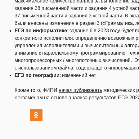
максимальное количество баллов за выполнение зада
задания 38 письменной части и задания 4 устной час
37 письменной части и задания 3 устной части. В эк
были внесены изменения в раздел 3 («Грамматика, ле
ЕГЭ по информатике
: задание 6 в 2023 году будет
конкретного исполнителя, определению возможных р
управления исполнителями и вычислительных алгори
внимание к параллельному программированию, техн
многопроцессорных / многопоточных вычислений. Эт
с использованием файла, содержащего информацию,
ЕГЭ по географии
: изменений нет.
Кроме того, ФИПИ
начал публиковать
методических р
к экзаменам на основе анализа результатов ЕГЭ-202