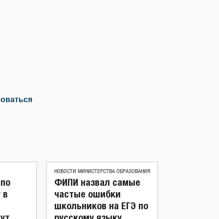
зоваться
НОВОСТИ МИНИСТЕРСТВА ОБРАЗОВАНИЯ
 по
ФИПИ назвал самые
 в
частые ошибки
школьников на ЕГЭ по
гут
русскому языку