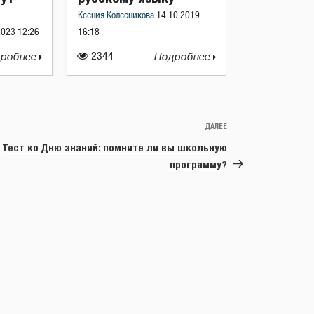
Ксения Колесникова
14.10.2019
2023 12:26
16:18
робнее
2344
Подробнее
ДАЛЕЕ
Следующая
запись
Тест ко Дню знаний: помните ли вы школьную
программу?