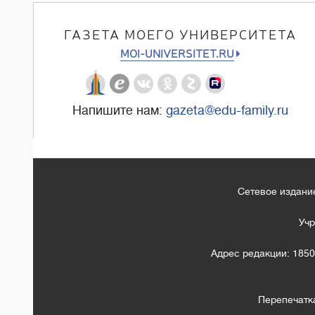
ГАЗЕТА МОЕГО УНИВЕРСИТЕТА
MOI-UNIVERSITET.RU
Напишите нам:
gazeta@edu-family.ru
Сетевое издание
Учр
Адрес редакции: 1850
Перепечатк