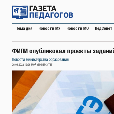
Перейти
к
содержимому
Тема дня
Новости МУ
Новости МО
ПедСовет
ФИПИ опубликовал проекты заданий
Новости министерства образования
ОПУБЛИКОВАНО
26.08.2022 12:26
МОЙ УНИВЕРСИТЕТ