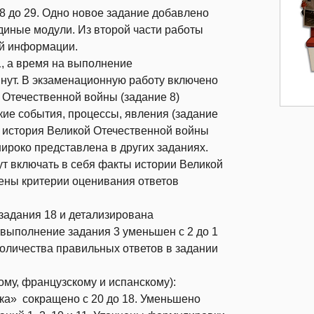
28 до 29. Одно новое задание добавлено
диные модули. Из второй части работы
ой информации.
1, а время на выполнение
инут. В экзаменационную работу включено
 Отечественной войны (задание 8)
кие события, процессы, явления (задание
 история Великой Отечественной войны
широко представлена в других заданиях.
т включать в себя факты истории Великой
нены критерии оценивания ответов
задания 18 и детализирована
 выполнение задания 3 уменьшен с 2 до 1
количества правильных ответов в задании
ому, французскому и испанскому):
ика» сокращено с 20 до 18. Уменьшено