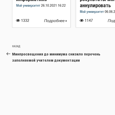
аннулировать
Мой университет
26.10.2021 16:22
Мой университет
06.06.
1332
Подробнее
1147
Под
Навигация
Предыдущая
НАЗАД
по
запись:
Минпросвещения до минимума снизило перечень
записям
заполняемой учителем документации