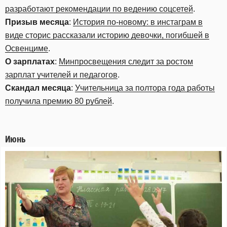
разработают рекомендации по ведению соцсетей
.
Призыв месяца
:
История по-новому: в инстаграм в
виде сторис рассказали историю девочки, погибшей в
Освенциме
.
О зарплатах
:
Минпросвещения следит за ростом
зарплат учителей и педагогов
.
Скандал месяца
:
Учительница за полтора года работы
получила премию 80 рублей
.
Июнь