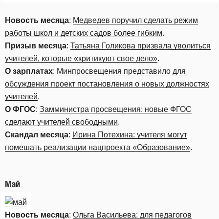
Новость месяца
:
Медведев поручил сделать режим
работы школ и детских садов более гибким
.
Призыв месяца
:
Татьяна Голикова призвала уволиться
учителей, которые «критикуют свое дело»
.
О зарплатах
:
Минпросвещения представило для
обсуждения проект постановления о новых должностях
учителей
.
О ФГОС
:
Замминистра просвещения: новые ФГОС
сделают учителей свободными
.
Скандал месяца
:
Ирина Потехина: учителя могут
помешать реализации нацпроекта «Образование»
.
Май
Новость месяца
:
Ольга Васильева: для педагогов