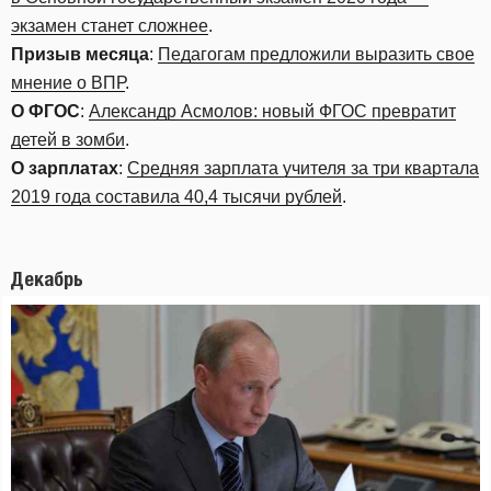
экзамен станет сложнее
.
Призыв месяца
:
Педагогам предложили выразить свое
мнение о ВПР
.
О ФГОС
:
Александр Асмолов: новый ФГОС превратит
детей в зомби
.
О зарплатах
:
Средняя зарплата учителя за три квартала
2019 года составила 40,4 тысячи рублей
.
Декабрь