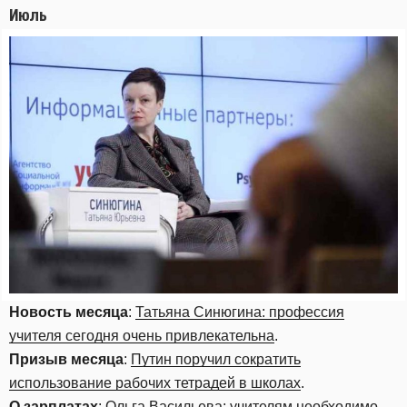
Июль
Новость месяца
:
Татьяна Синюгина: профессия
учителя сегодня очень привлекательна
.
Призыв месяца
:
Путин поручил сократить
использование рабочих тетрадей в школах
.
О зарплатах
:
Ольга Васильева: учителям необходимо