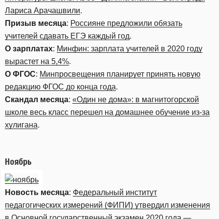
Лариса Арачашвили
.
Призыв месяца
:
Россияне предложили обязать
учителей сдавать ЕГЭ каждый год
.
О зарплатах
:
Минфин: зарплата учителей в 2020 году
вырастет на 5,4%
.
О ФГОС
:
Минпросвещения планирует принять новую
редакцию ФГОС до конца года
.
Скандал месяца
:
«Один не дома»: в магнитогорской
школе весь класс перешел на домашнее обучение из-за
хулигана
.
Ноябрь
Новость месяца
:
Федеральный институт
педагогических измерений (ФИПИ) утвердил изменения
в Основной государственный экзамен 2020 года —