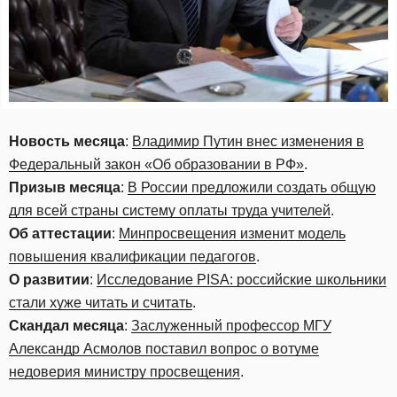
Новость месяца
:
Владимир Путин внес изменения в
Федеральный закон «Об образовании в РФ»
.
Призыв месяца
:
В России предложили создать общую
для всей страны систему оплаты труда учителей
.
Об аттестации
:
Минпросвещения изменит модель
повышения квалификации педагогов
.
О развитии
:
Исследование PISA: российские школьники
стали хуже читать и считать
.
Скандал месяца
:
Заслуженный профессор МГУ
Александр Асмолов поставил вопрос о вотуме
недоверия министру просвещения
.