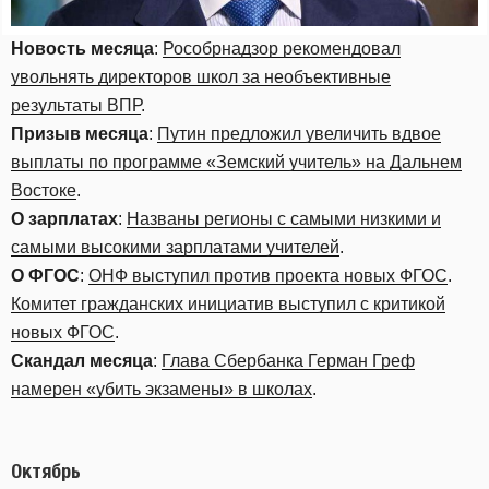
Новость месяца
:
Рособрнадзор рекомендовал
увольнять директоров школ за необъективные
результаты ВПР
.
Призыв месяца
:
Путин предложил увеличить вдвое
выплаты по программе «Земский учитель» на Дальнем
Востоке
.
О зарплатах
:
Названы регионы с самыми низкими и
самыми высокими зарплатами учителей
.
О ФГОС
:
ОНФ выступил против проекта новых ФГОС
.
Комитет гражданских инициатив выступил с критикой
новых ФГОС
.
Скандал месяца
:
Глава Сбербанка Герман Греф
намерен «убить экзамены» в школах
.
Октябрь