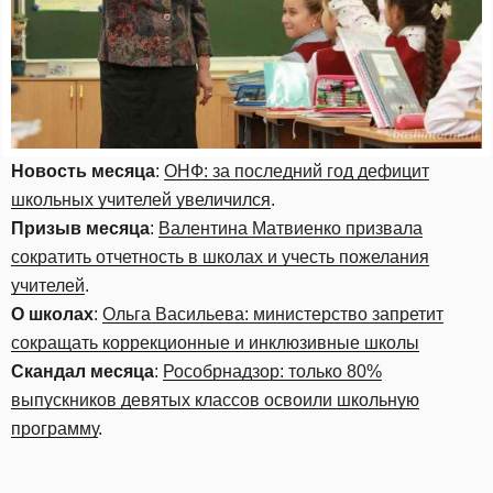
Новость месяца
:
ОНФ: за последний год дефицит
школьных учителей увеличился
.
Призыв месяца
:
Валентина Матвиенко призвала
сократить отчетность в школах и учесть пожелания
учителей
.
О школах
:
Ольга Васильева: министерство запретит
сокращать коррекционные и инклюзивные школы
Скандал месяца
:
Рособрнадзор: только 80%
выпускников девятых классов освоили школьную
программу
.