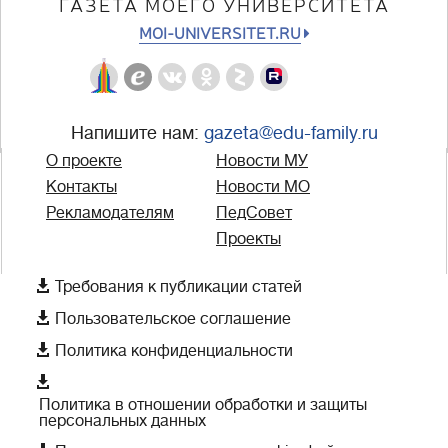
ГАЗЕТА МОЕГО УНИВЕРСИТЕТА
MOI-UNIVERSITET.RU
Напишите нам:
gazeta@edu-family.ru
О проекте
Новости МУ
Контакты
Новости МО
Рекламодателям
ПедСовет
Проекты

Требования к публикации статей

Пользовательское соглашение

Политика конфиденциальности

Политика в отношении обработки и защиты
персональных данных