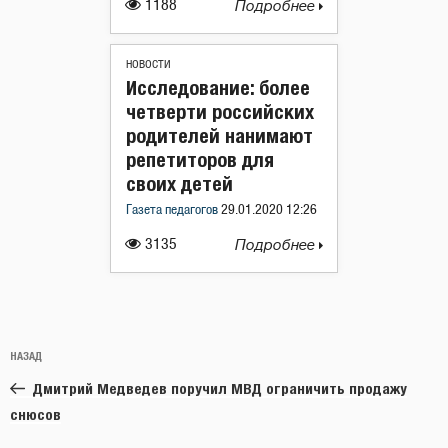
1188
Подробнее
НОВОСТИ
Исследование: более
четверти российских
родителей нанимают
репетиторов для
своих детей
Газета педагогов
29.01.2020 12:26
3135
Подробнее
Навигация
Предыдущая
НАЗАД
по
запись:
записям
Дмитрий Медведев поручил МВД ограничить продажу
снюсов