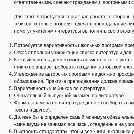
ответственными, сделают гражданами, достойными с
Для этого потребуется серьезная работа со стороны 
тезисов, которые позволят сделать преподавание л
помогут учителям литературы выполнить свою важну
Потребуется вариативность школьных программ препо
Отказ от полной унификации списка литературы для 
Каждый учитель должен иметь возможность создать 
(никто не вправе требовать создания авторской прог
Утверждение авторских программ не должно проходи
образования. Практика преподавания должна показ
Вариативность учебников по литературе.
Обязательный выпускной экзамен по литературе.
Форма экзамена по литературе должен выбирать сам 
текста и другое).
Должен быть определен самый минимум обязательных
«минимум» не занимал все часы, отведенные на уро
Выстроить стандарт так, чтобы все книги школьники у