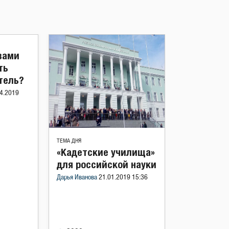
вами
ть
тель?
4.2019
ТЕМА ДНЯ
«Кадетские училища»
для российской науки
Дарья Иванова
21.01.2019 15:36