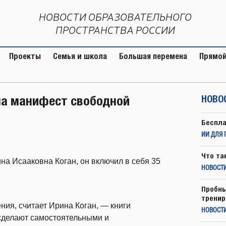
НОВОСТИ ОБРАЗОВАТЕЛЬНОГО
ПРОСТРАНСТВА РОССИИ
Проекты
Семья и школа
Большая перемена
Прямой
ла манифест свободной
НОВО
Беспла
ИИ ДЛЯ 
Что та
а Исааковна Коган, он включил в себя 35
НОВОСТИ
Пробны
тренир
ия, считает Ирина Коган, — книги
НОВОСТ
сделают самостоятельными и