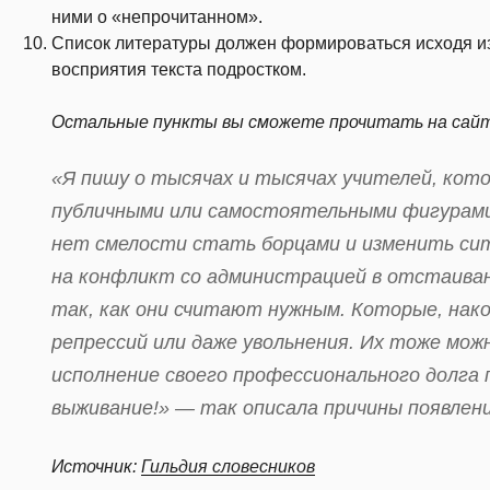
ними о «непрочитанном».
Список литературы должен формироваться исходя из
восприятия текста подростком.
Остальные пункты вы сможете прочитать на сайте 
«Я пишу о тысячах и тысячах учителей, кот
публичными или самостоятельными фигурами 
нет смелости стать борцами и изменить сит
на конфликт со администрацией в отстаиван
так, как они считают нужным. Которые, нак
репрессий или даже увольнения. Их тоже мож
исполнение своего профессионального долга 
выживание!» — так описала причины появлен
Источник:
Гильдия словесников