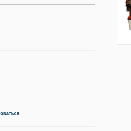
зоваться