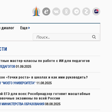
 диалог
Еще
Искать:
Поиск
СТИ
тные мастер-классы по работе с ИИ для педагогов
ПЕДАГОГОВ
01.09.2025
кое «Точки роста» в школах и как ими руководить?
 "МОЕГО УНИВЕРСИТЕТА"
11.08.2025
й ЕГЭ для всех: Рособрнадзор готовит масштабные
овочные экзамены по всей России
И МИНИСТЕРСТВА ОБРАЗОВАНИЯ
08.08.2025