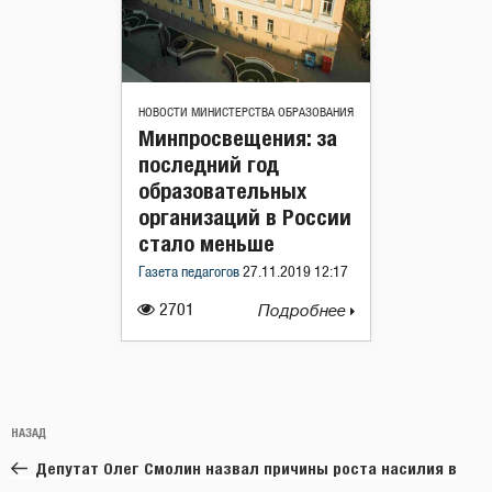
НОВОСТИ МИНИСТЕРСТВА ОБРАЗОВАНИЯ
Минпросвещения: за
последний год
образовательных
организаций в России
стало меньше
Газета педагогов
27.11.2019 12:17
2701
Подробнее
Навигация
Предыдущая
НАЗАД
по
запись:
записям
Депутат Олег Смолин назвал причины роста насилия в