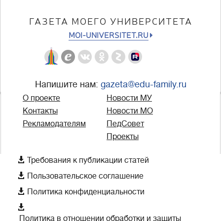
ГАЗЕТА МОЕГО УНИВЕРСИТЕТА
MOI-UNIVERSITET.RU
Напишите нам:
gazeta@edu-family.ru
О проекте
Новости МУ
Контакты
Новости МО
Рекламодателям
ПедСовет
Проекты

Требования к публикации статей

Пользовательское соглашение

Политика конфиденциальности

Политика в отношении обработки и защиты